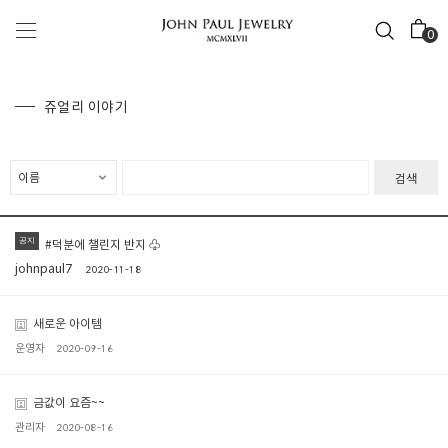
0
쥬얼리 이야기
검색
공지
#덕분에 챌린지 반지 ♧
johnpaul7
2020-11-18
새로운 아이템
운영자
2020-09-16
금값이 요즘~~
관리자
2020-08-16