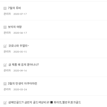
7월의 루비
관리자
2020-07-17
보석의 여왕
관리자
2020-06-17
코로나와 주얼리~
관리자
2020-05-15
금 제품 왜 검게 묻어나나?
관리자
2020-04-16
3월의 탄생석 아쿠아마린
관리자
2020-03-26
샴페인골드?! 금반지 골드색상비교! ■ 화이트,옐로우,핑크골드