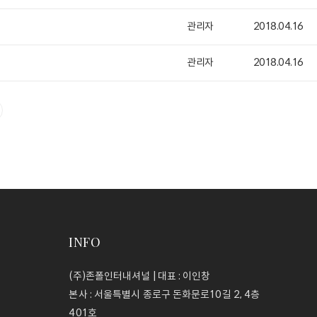
관리자
2018.04.16
관리자
2018.04.16
INFO
(주)존폴인터내셔널 | 대표 : 이인창
본사 : 서울특별시 종로구 돈화문로10길 2, 4층
401호