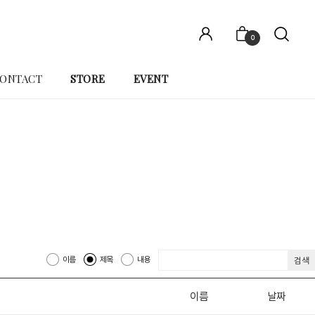
0
ONTACT
STORE
EVENT
이름
제목
내용
검색
이름
날짜