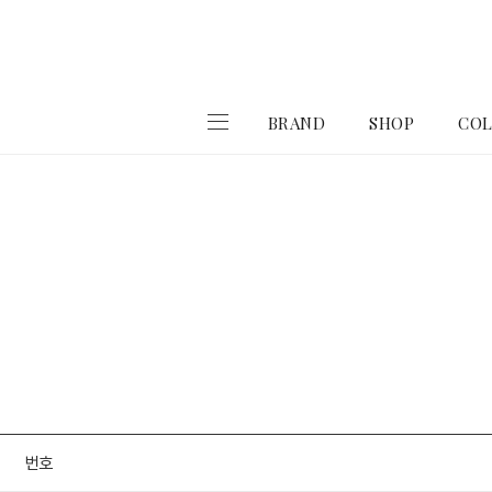
BRAND
SHOP
COL
번호