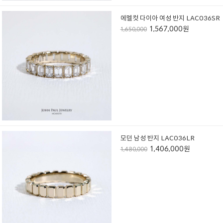
에멜컷 다이아 여성 반지 LAC036SR
1,567,000원
1,650,000
모던 남성 반지 LAC036LR
1,406,000원
1,480,000