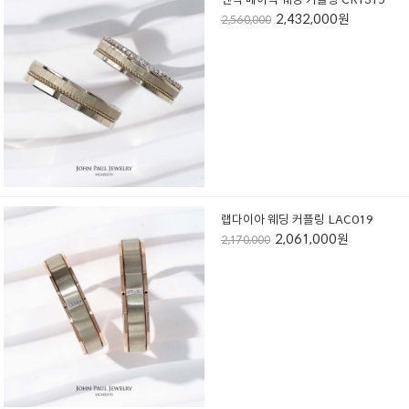
2,432,000원
2,560,000
랩다이아 웨딩 커플링 LAC019
2,061,000원
2,170,000