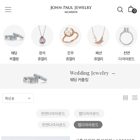
0
웨딩
원석
진주
패션
천연
커플링
쥬얼리
쥬얼리
쥬얼리
다이아몬드
Wedding Jewelry
웨딩 커플링
천연다이아몬드
랩다이아몬드
천연다이아몬드
랩다이아몬드