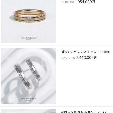
1,054,000원
1,110,000
심플 바게트 다이아 커플링 LAC030
2,460,000원
2,590,000
엔틱 베이직 웨딩 커플링 CR1315