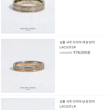
심플 사각 다이아 여성 반지
LAC031SR
978,000원
1,030,000
심플 사각 다이아 남성 반지
LAC031LR