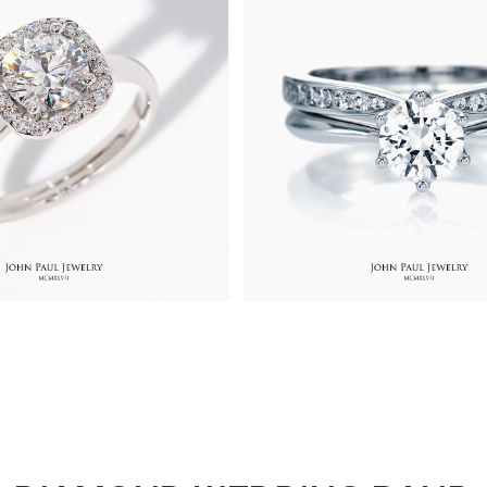
00원
1,780,000원