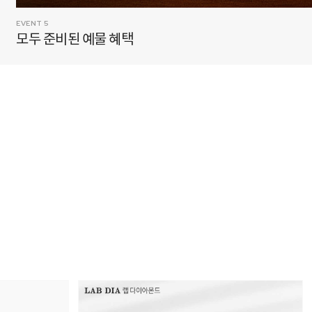
EVENT 6
멋쁨 그 자체, 테니스주얼리