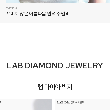
EVENT 5
모두 준비된 예물 혜택
LAB DIAMOND JEWELRY
랩 다이아 반지