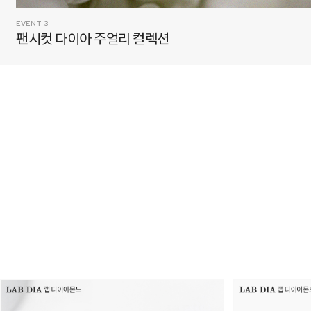
EVENT 4
꾸미지 않은 아름다움 원석 주얼리