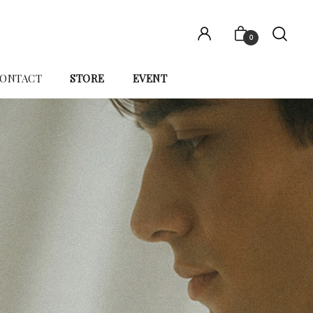
0
ONTACT
STORE
EVENT