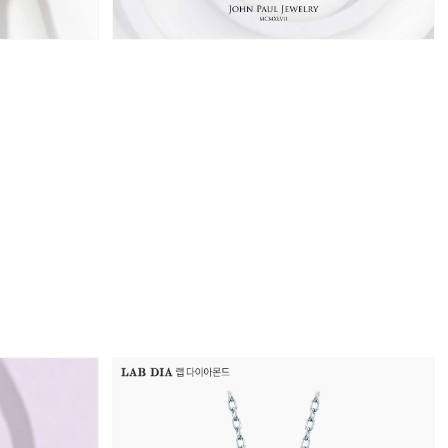
원
1,757,000원
1,850,000원