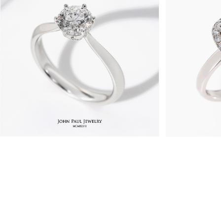
1,410,000원
1,370,0