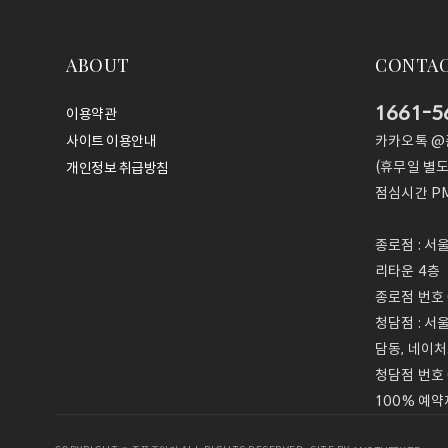
ABOUT
CONTA
1661-5
이용약관
카카오톡 
사이트 이용안내
(휴무일 별도
개인정보 취급방침
점심시간
PM
종로점 : 서
리타운 4층
종로점 번호 0
청담점 : 서
담동, 네이처
청담점 번호 
100% 예약