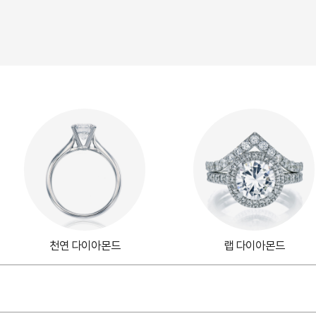
천연 다이아몬드
랩 다이아몬드