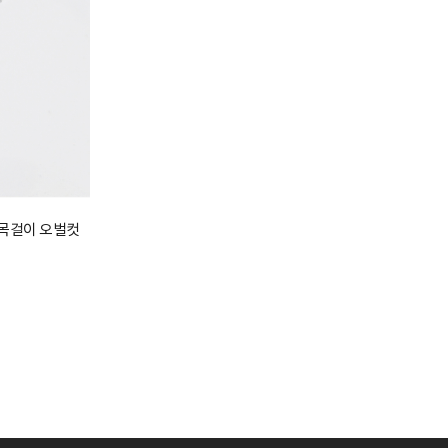
아 목걸이 오벌컷