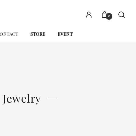
0
ONTACT
STORE
EVENT
 Jewelry