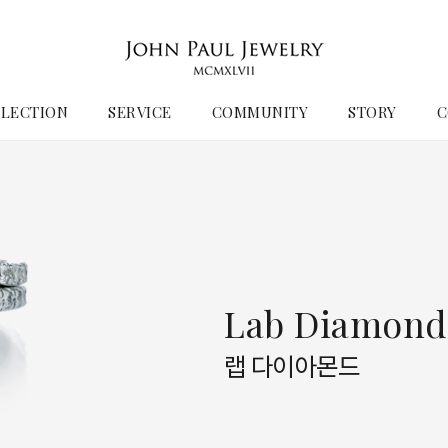
LECTION
SERVICE
COMMUNITY
STORY
C
Lab Diamond
랩 다이아몬드