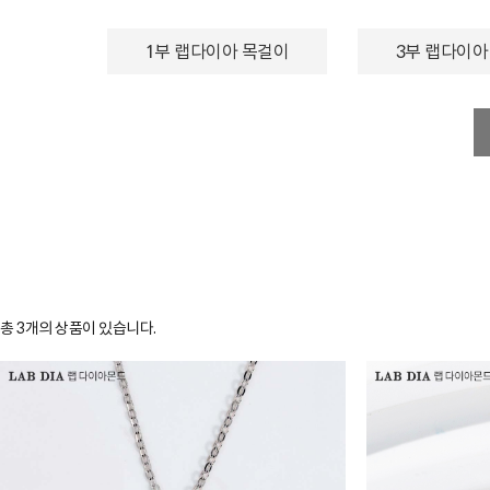
1부 랩다이아 목걸이
3부 랩다이아
총
3
개의 상품이 있습니다.