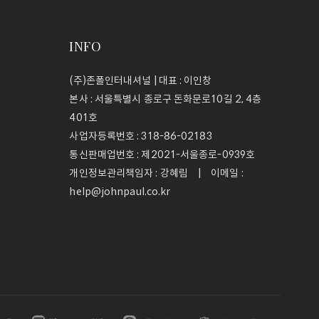
INFO
(주)존폴인터내셔널 | 대표 : 이인창
본사 : 서울특별시 종로구 돈화문로10길 2, 4층
401호
사업자등록번호 :
318-86-02183
통신판매업번호 :
제2021-서울종로-0939호
개인정보관리책임자 : 강혜림 | 이메일 :
help@johnpaul.co.kr