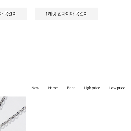
아 목걸이
1캐럿 랩다이아 목걸이
New
Name
Best
High price
Low price