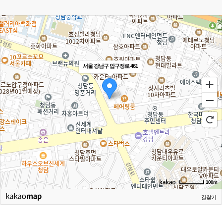
서울 강남구 압구정로 461
100m
길찾기