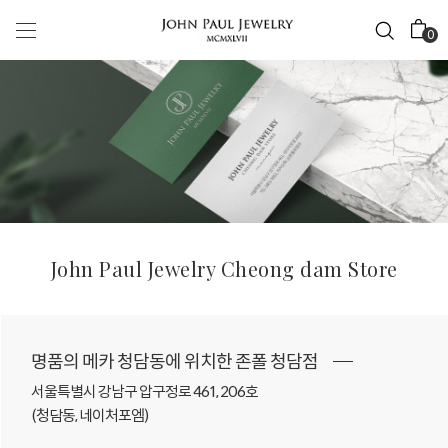
0
John Paul Jewelry Cheong dam Store
명품의 메카 청담동에 위치한 존폴 청담점
서울특별시 강남구 압구정로 461, 206호
(청담동, 네이처포엠)