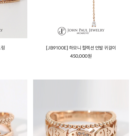
드링
[JB9100E] 하모니 컬렉션 언발 귀걸이
450,000원