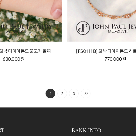
B] 꼬냑 다이아몬드 물고기 팔찌
[FS0111B] 꼬냑 다이아몬드 하
630,000원
770,000원
1
2
3
CT
BANK INFO