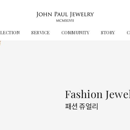
LECTION
SERVICE
COMMUNITY
STORY
C
Fashion Jewe
패션 쥬얼리