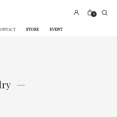
0
ONTACT
STORE
EVENT
lry