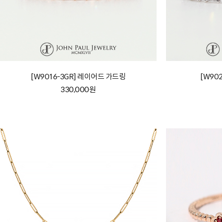
[W9016-3GR] 레이어드 가드링
[W90
330,000원