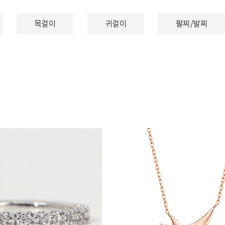
목걸이
귀걸이
팔찌/발찌