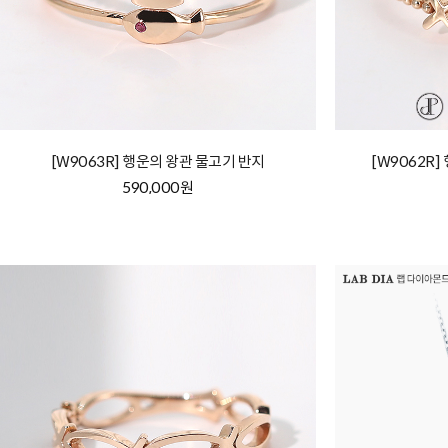
[W9063R] 행운의 왕관 물고기 반지
[W9062R
590,000원