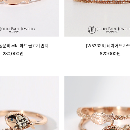
] 행운의 루비 하트 물고기 반지
[W533GR] 레이어드 가
280,000원
820,000원