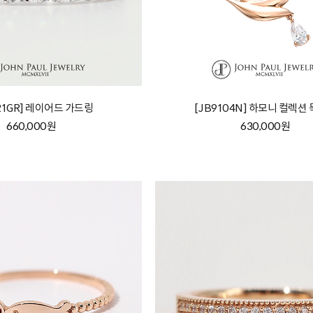
21GR] 레이어드 가드링
[JB9104N] 하모니 컬렉션
660,000원
630,000원