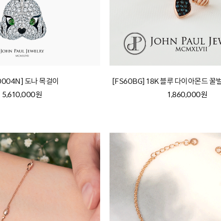
0004N] 도나 목걸이
[FS60BG] 18K 블루 다이아몬드 꿀
5,610,000원
1,860,000원