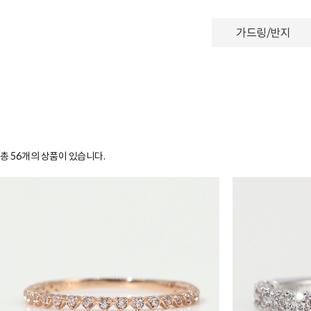
가드링/반지
총
56
개의 상품이 있습니다.