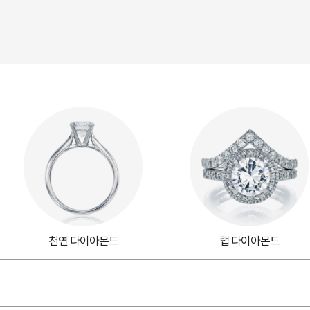
천연 다이아몬드
랩 다이아몬드