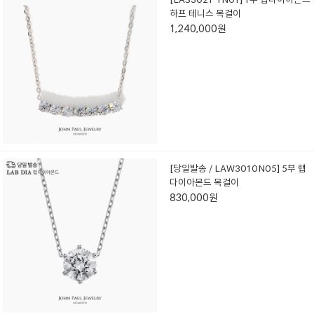
하프 테니스 목걸이
1,240,000원
[당일발송 / LAW3010N05] 5부 랩
다이아몬드 목걸이
830,000원