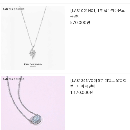
[LAS1021N01] 1부 랩다이아몬드
목걸이
570,000원
[LA8126NV05] 5부 헤일로 오벌컷
랩다이아 목걸이
1,170,000원