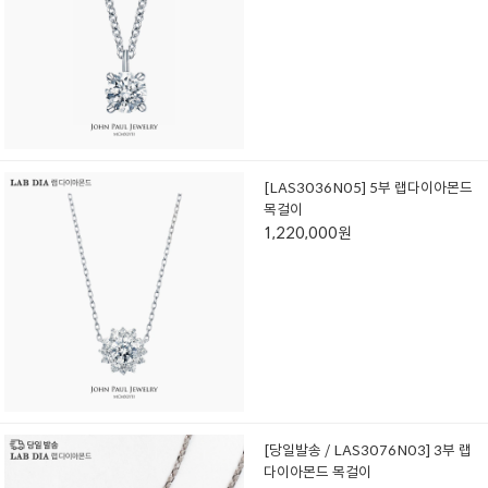
[LAS3036N05] 5부 랩다이아몬드
목걸이
1,220,000원
[당일발송 / LAS3076N03] 3부 랩
다이아몬드 목걸이