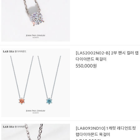
[LAS2002N02-B] 2부 팬시 컬러 랩
다이아몬드 목걸이
550,000원
[LA8093ND10] 1캐럿 래디언트컷
랩다이아몬드 목걸이