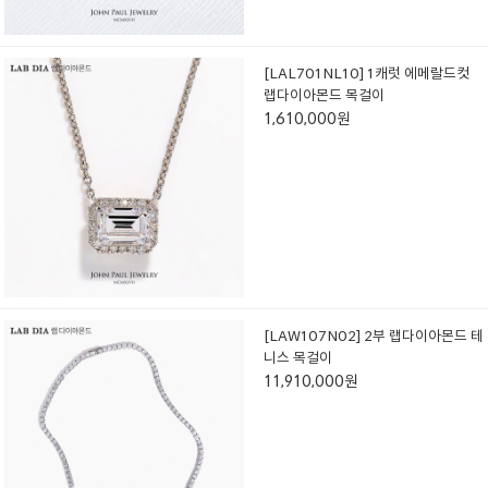
[LAL701NL10] 1캐럿 에메랄드컷
랩다이아몬드 목걸이
1,610,000원
[LAW107N02] 2부 랩다이아몬드 테
니스 목걸이
11,910,000원