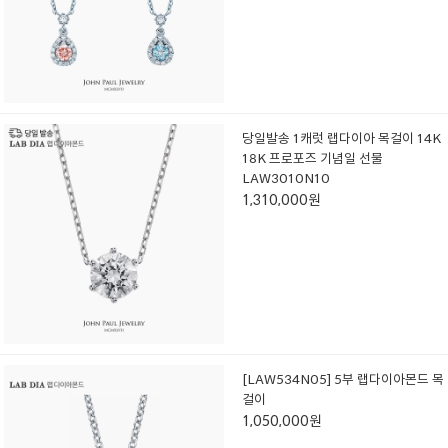
당일발송 1캐럿 랩다이아 목걸이 14K
18K 프로포즈 기념일 선물
LAW3010N10
1,310,000원
[LAW534N05] 5부 랩다이아몬드 목
걸이
1,050,000원