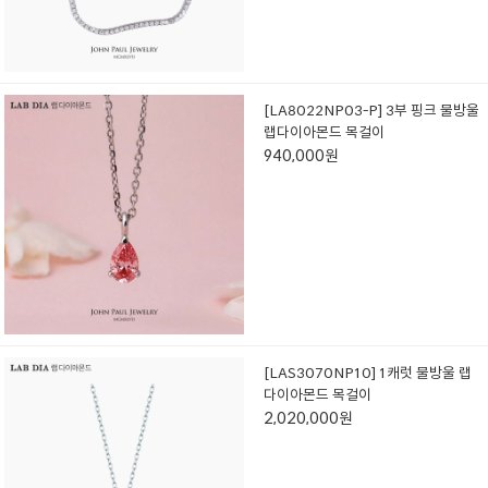
[LA8022NP03-P] 3부 핑크 물방울
랩다이아몬드 목걸이
940,000원
[LAS3070NP10] 1캐럿 물방울 랩
다이아몬드 목걸이
2,020,000원