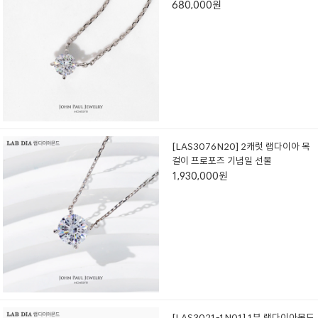
680,000원
[LAS3076N20] 2캐럿 랩다이아 목
걸이 프로포즈 기념일 선물
1,930,000원
[LAS3021-1N01] 1부 랩다이아몬드