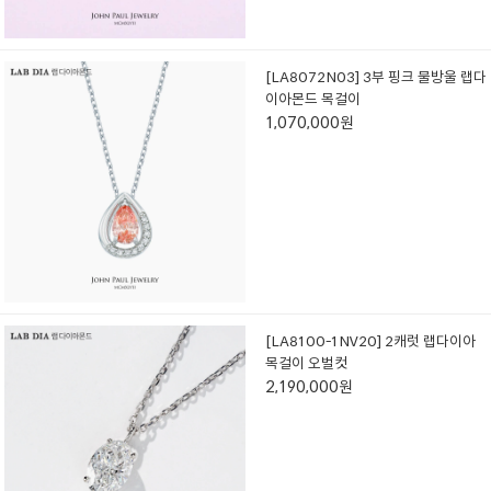
[LA8072N03] 3부 핑크 물방울 랩다
이아몬드 목걸이
1,070,000원
[LA8100-1NV20] 2캐럿 랩다이아
목걸이 오벌컷
2,190,000원