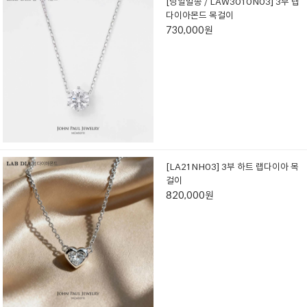
[당일발송 / LAW3010N03] 3부 랩
다이아몬드 목걸이
730,000원
[LA21NH03] 3부 하트 랩다이아 목
걸이
820,000원