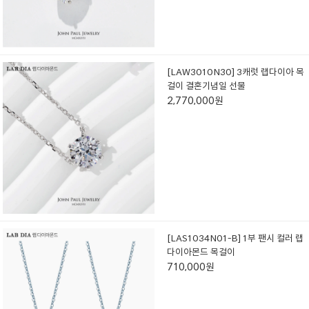
[LAW3010N30] 3캐럿 랩다이아 목
걸이 결혼기념일 선물
2,770,000원
[LAS1034N01-B] 1부 팬시 컬러 랩
다이아몬드 목걸이
710,000원