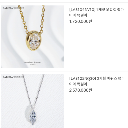
[LA8104NV10] 1캐럿 오벌컷 랩다
이아 목걸이
1,720,000원
[LA8125NQ30] 3캐럿 마퀴즈 랩다
이아 목걸이
2,570,000원