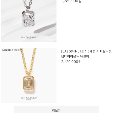
1,760,000원
[LA8094NL15] 1.5캐럿 에메랄드컷
랩다이아몬드 목걸이
2,120,000원
더보기