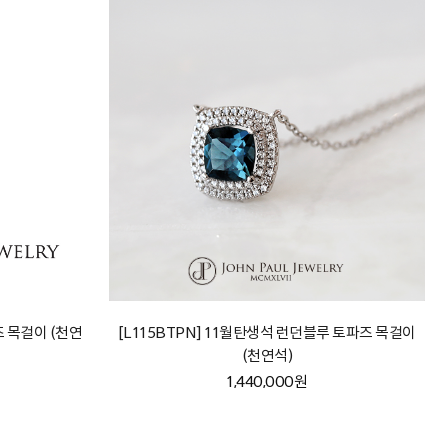
즈 목걸이 (천연
[L115BTPN] 11월탄생석 런던블루 토파즈 목걸이
(천연석)
1,440,000원