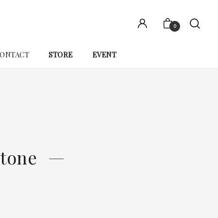
0
ONTACT
STORE
EVENT
stone