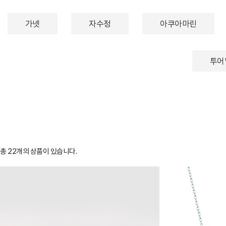
가넷
자수정
아쿠아마린
투어
총
22
개의 상품이 있습니다.