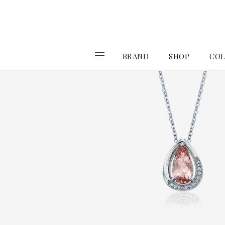
BRAND
SHOP
COL