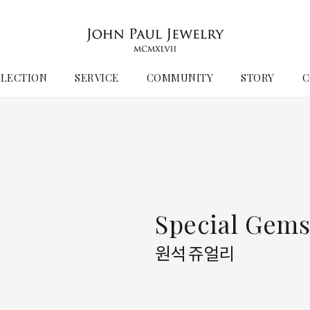
LECTION
SERVICE
COMMUNITY
STORY
C
Special Gem
원석 쥬얼리