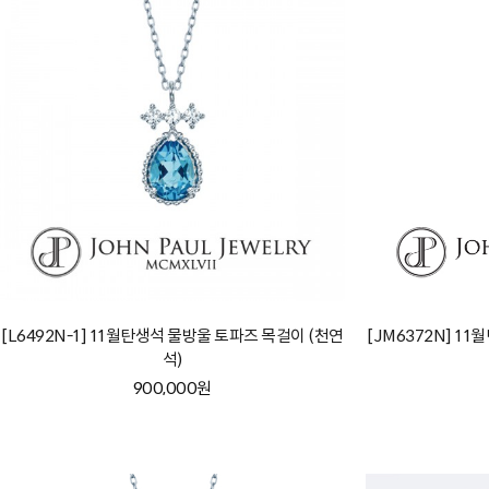
[L6492N-1] 11월탄생석 물방울 토파즈 목걸이 (천연
[JM6372N] 1
석)
900,000원