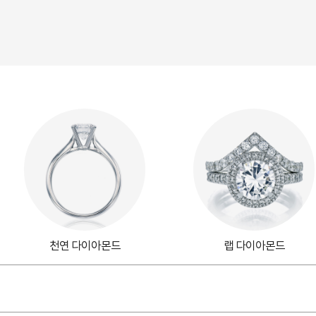
천연 다이아몬드
랩 다이아몬드