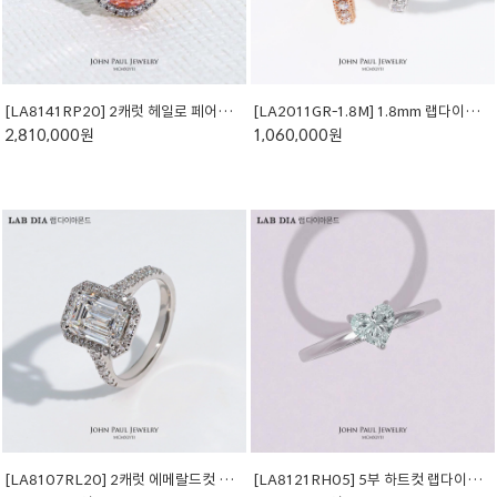
[LA8141RP20] 2캐럿 헤일로 페어컷 핑크 랩다이아 반지
[LA2011GR-1.8M] 1.8mm 랩다이아몬드 이터니티 반지
2,810,000원
1,060,000원
[LA8107RL20] 2캐럿 에메랄드컷 랩다이아몬드 반지
[LA8121RH05] 5부 하트컷 랩다이아 반지