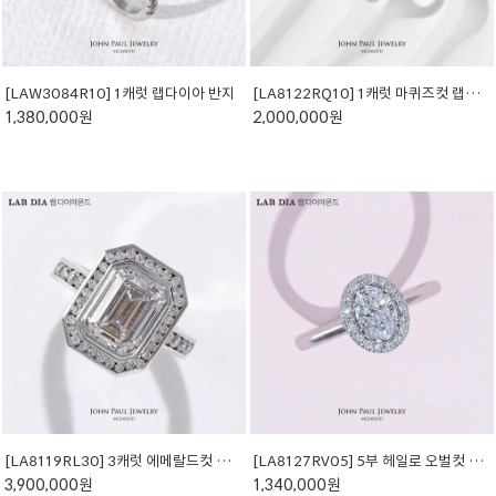
[LAW3084R10] 1캐럿 랩다이아 반지
[LA8122RQ10] 1캐럿 마퀴즈컷 랩다이아몬드 반지
1,380,000원
2,000,000원
[LA8119RL30] 3캐럿 에메랄드컷 랩다이아반지
[LA8127RV05] 5부 헤일로 오벌컷 랩다이아 반지
3,900,000원
1,340,000원