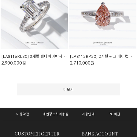
[LA8116RL30] 3캐럿 랩다이아반지 에메랄드컷
[LA8112RP20] 2캐럿 핑크 페어컷 랩다이아반지
2,900,000원
2,710,000원
더보기
이용약관
개인정보처리방침
이용안내
PC버전
CUSTOMER CENTER
BANK ACCOUNT