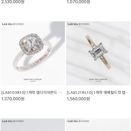
2,530,000원
1,070,000원
[LA8103R10] 1캐럿 랩다이아몬드 반지
[LA8121RL10] 1캐럿 에메랄드컷 랩다이아몬드 반지
1,370,000원
1,560,000원