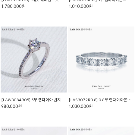
1,780,000원
1,010,000원
[LAW3084R05] 5부 랩다이아 반지
[LAS3072R0.8] 0.8부 랩다이아몬드 테니스 반지
980,000원
1,030,000원