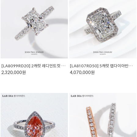
[LA8099RD20] 2캐럿 레디언트컷 랩다이아몬드 반지
[LA8107RD50] 5캐럿 랩다이아반지 래디언트컷
2,320,000원
4,070,000원