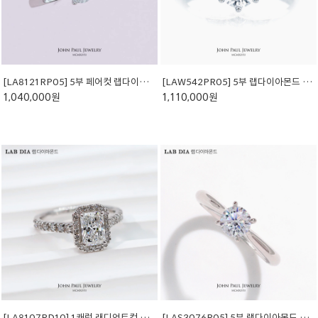
[LA8121RP05] 5부 페어컷 랩다이아 반지
[LAW542PR05] 5부 랩다이아몬드 반지
1,040,000원
1,110,000원
[LA8107RD10] 1캐럿 래디언트컷 랩다이아몬드 반지
[LAS3076R05] 5부 랩다이아몬드 반지