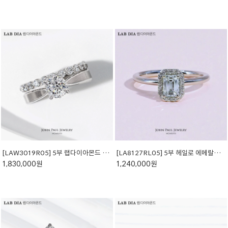
[LAW3019R05] 5부 랩다이아몬드 반지 + 가드링
[LA8127RL05] 5부 헤일로 에메랄드컷 랩다이아 반지
1,830,000원
1,240,000원