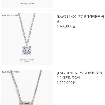
[LAW534N07] 7부 랩다이아몬드 목
걸이
1,160,000원
[LAL701NL07] 7부 에메랄드컷 랩
다이아몬드 목걸이
1,220,000원