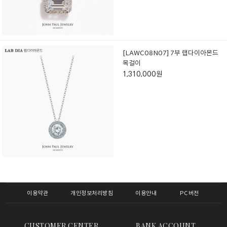
[LAWC08N07] 7부 랩다이아몬드
목걸이
1,310,000원
이용약관
개인정보처리방침
이용안내
PC버전
CUSTOMER CENTER
BANK ACCOUNT