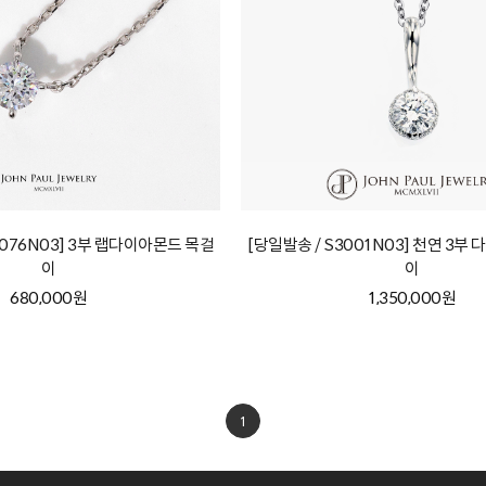
3076N03] 3부 랩다이아몬드 목걸
[당일발송 / S3001N03] 천연 3부
이
이
680,000원
1,350,000원
1