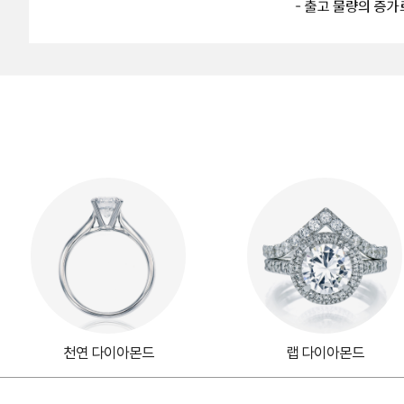
천연 다이아몬드
랩 다이아몬드