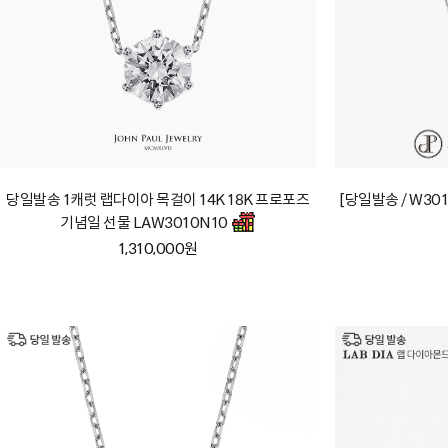
당일발송 1캐럿 랩다이아 목걸이 14K 18K 프로포즈
[당일발송 / W30
기념일 선물 LAW3010N10
1,310,000원