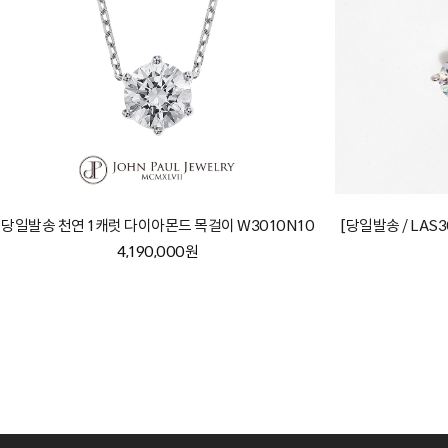
당일발송 천연 1캐럿 다이아몬드 목걸이 W3010N10
[당일발송 / LAS
4,190,000원