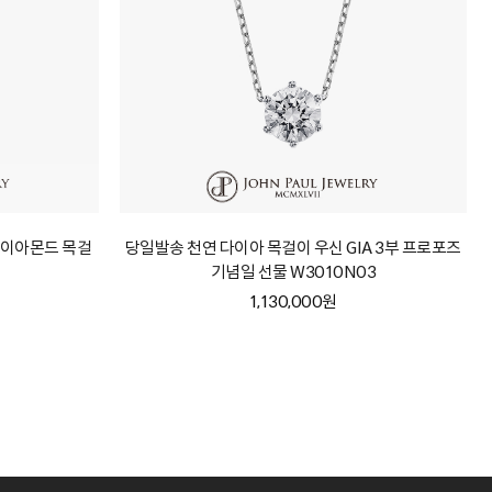
 다이아몬드 목걸
당일발송 천연 다이아 목걸이 우신 GIA 3부 프로포즈
기념일 선물 W3010N03
1,130,000원