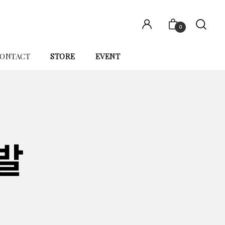
0
ONTACT
STORE
EVENT