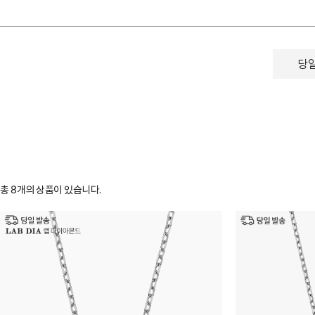
당
총
8
개의 상품이 있습니다.