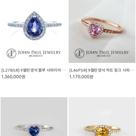
[L27BSR] 9월탄생석 블루 사파이어 반지 (천연석)
[L46PSR] 9월탄생석 하트 핑크 사파이어 반지 (천연석)
1,360,000원
1,170,000원