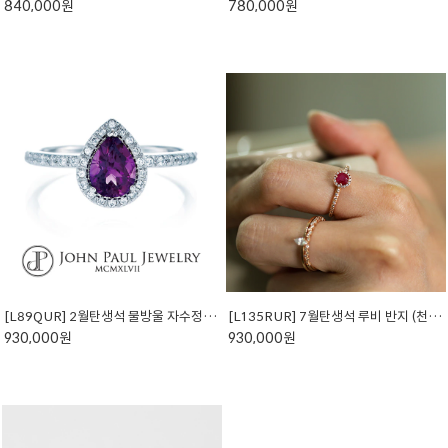
840,000원
780,000원
[L89QUR] 2월탄생석 물방울 자수정 반지 (천연석)
[L135RUR] 7월탄생석 루비 반지 (천연석)
930,000원
930,000원