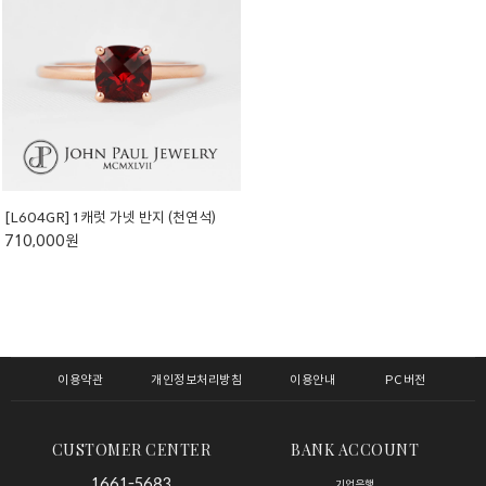
[L604GR] 1캐럿 가넷 반지 (천연석)
710,000원
이용약관
개인정보처리방침
이용안내
PC버전
CUSTOMER CENTER
BANK ACCOUNT
1661-5683
기업은행