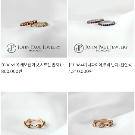
[FD865R] 캐보션 가넷,시트린 반지 (천연석)
[FD864R] 사파이어,루비 반지 (천연석)
800,000원
1,210,000원