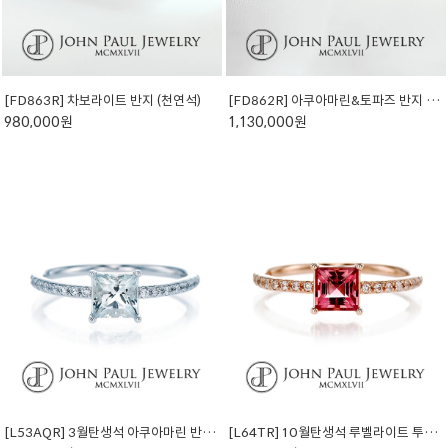
[FD863R] 차보라이트 반지 (천연석)
[FD862R] 아쿠아마린&토파즈 반지 (천연석)
980,000원
1,130,000원
[L53AQR] 3월탄생석 아쿠아마린 반지 (천연석)
[L64TR] 10월탄생석 루벨라이트 투어멀린 반지 (천연석)