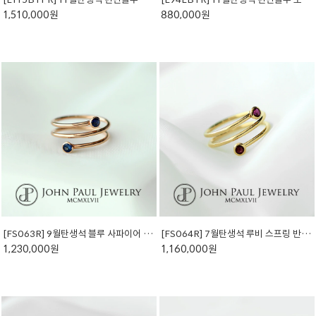
1,510,000원
880,000원
[FS063R] 9월탄생석 블루 사파이어 스프링 반지 (천연석)
[FS064R] 7월탄생석 루비 스프링 반지 (천연석)
1,230,000원
1,160,000원