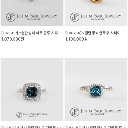
[L36SPR] 9월탄생석 하트 블루 사파이어 반지 (천연석)
[L88YSR] 9월탄생석 옐로우 사파이어 반지 (천연석)
1,070,000원
1,130,000원
[L115BTPR] 11월탄생석 런던블루 토파즈 반지 (천연석)
[L94LBTR] 11월탄생석 런던블루 토파즈 반지 (천연석)