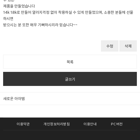
제품을 만들었습니다
14k 18k로 만들어 알러지걱정 없이 착용하실 수 있게 만들었으며, 소중한 분들께 선물
하시면
받으시는 분 또한 매우 기뻐하시리라 믿습니다~~
수정
삭제
목록
글쓰기
새로운 아이템
이용약관
개인정보처리방침
이용안내
PC버전