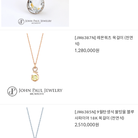
[JM6387N] 레몬쿼츠 목걸이 (천연
석)
1,280,000원
[JM6385N] 9월탄생석 물방울 블루
사파이어 18K 목걸이 (천연석)
2,510,000원