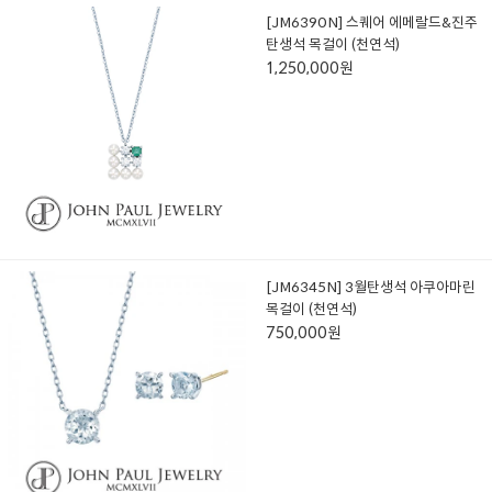
[JM6390N] 스퀘어 에메랄드&진주
탄생석 목걸이 (천연석)
1,250,000원
[JM6345N] 3월탄생석 아쿠아마린
목걸이 (천연석)
750,000원