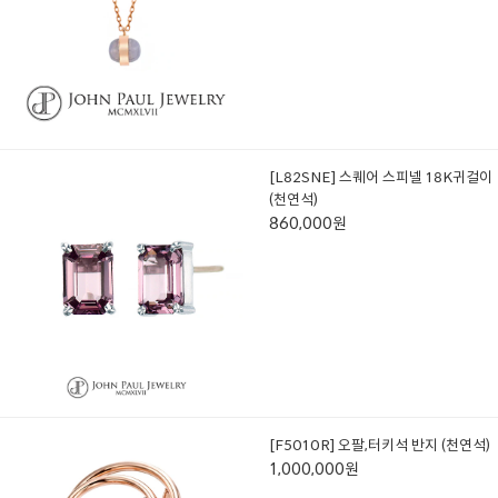
[L82SNE] 스퀘어 스피넬 18K귀걸이
(천연석)
860,000원
[F5010R] 오팔,터키석 반지 (천연석)
1,000,000원