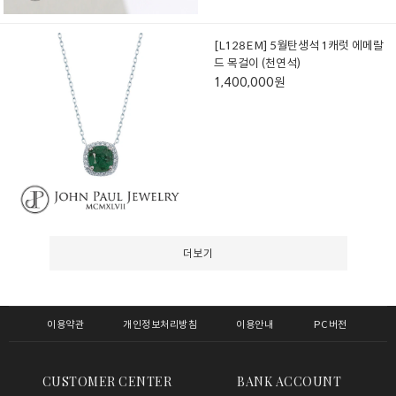
[L128EM] 5월탄생석 1캐럿 에메랄
드 목걸이 (천연석)
1,400,000원
더보기
이용약관
개인정보처리방침
이용안내
PC버전
CUSTOMER CENTER
BANK ACCOUNT