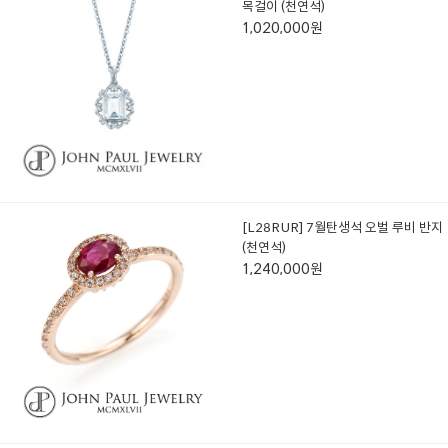
목걸이 (천연석)
1,020,000원
[L28RUR] 7월탄생석 오벌 루비 반지
(천연석)
1,240,000원