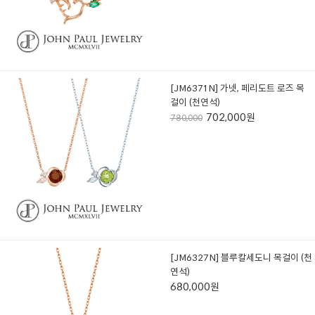
[JM6371N] 가넷, 페리도트 로즈 목
걸이 (천연석)
702,000원
780,000
[JM6327N] 블루칼세도니 목걸이 (천
연석)
680,000원