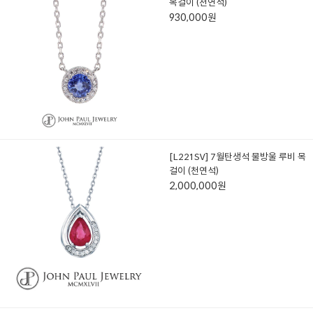
목걸이 (천연석)
930,000원
[L221SV] 7월탄생석 물방울 루비 목
걸이 (천연석)
2,000,000원