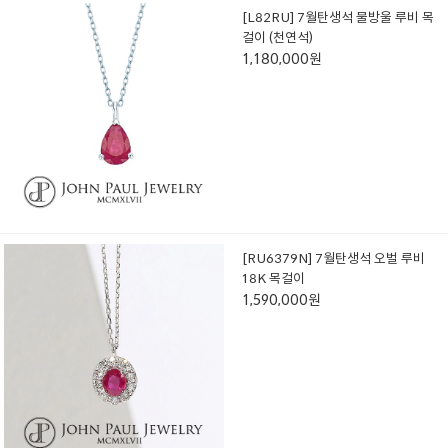
[L82RU] 7월탄생석 물방울 루비 목
걸이 (천연석)
1,180,000원
[RU6379N] 7월탄생석 오벌 루비
18K 목걸이
1,590,000원