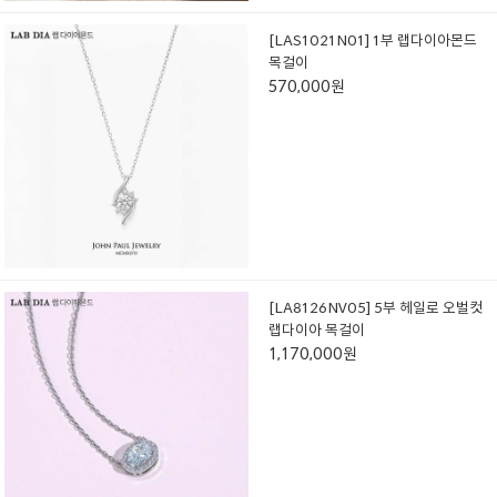
[LAS1021N01] 1부 랩다이아몬드
목걸이
570,000원
[LA8126NV05] 5부 헤일로 오벌컷
랩다이아 목걸이
1,170,000원