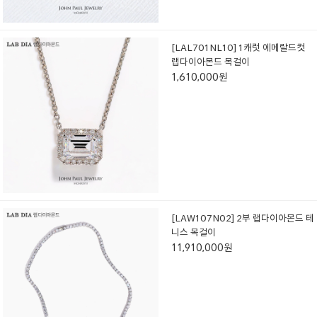
[LAL701NL10] 1캐럿 에메랄드컷
랩다이아몬드 목걸이
1,610,000원
[LAW107N02] 2부 랩다이아몬드 테
니스 목걸이
11,910,000원