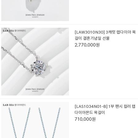
[LAW3010N30] 3캐럿 랩다이아 목
걸이 결혼기념일 선물
2,770,000원
[LAS1034N01-B] 1부 팬시 컬러 랩
다이아몬드 목걸이
710,000원