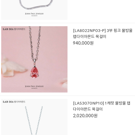
[LA8022NP03-P] 3부 핑크 물방울
랩다이아몬드 목걸이
940,000원
[LAS3070NP10] 1캐럿 물방울 랩
다이아몬드 목걸이
2,020,000원