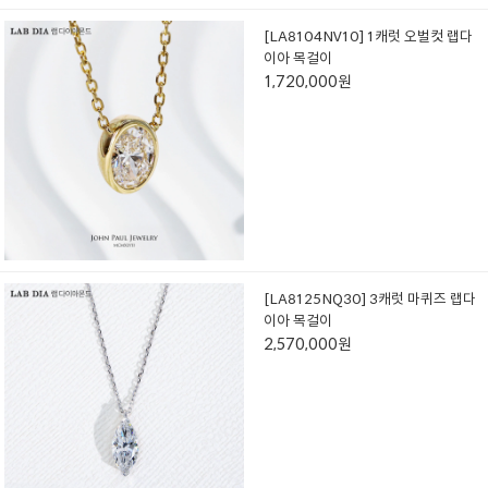
[LA8104NV10] 1캐럿 오벌컷 랩다
이아 목걸이
1,720,000원
[LA8125NQ30] 3캐럿 마퀴즈 랩다
이아 목걸이
2,570,000원