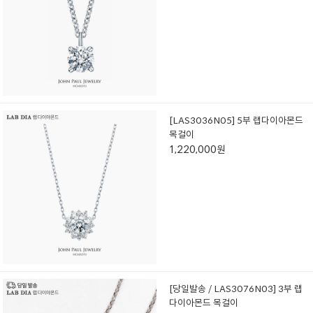
[LAS3036N05] 5부 랩다이아몬드
목걸이
1,220,000원
[당일발송 / LAS3076N03] 3부 랩
다이아몬드 목걸이