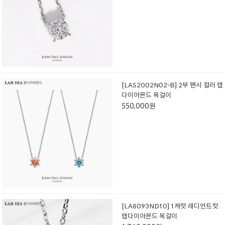
[LAS2002N02-B] 2부 팬시 컬러 랩
다이아몬드 목걸이
550,000원
[LA8093ND10] 1캐럿 래디언트컷
랩다이아몬드 목걸이