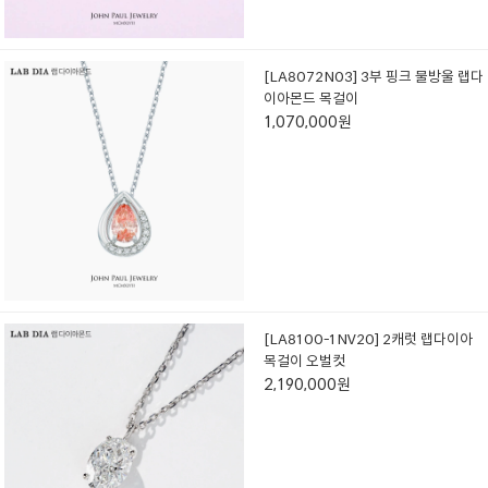
[LA8072N03] 3부 핑크 물방울 랩다
이아몬드 목걸이
1,070,000원
[LA8100-1NV20] 2캐럿 랩다이아
목걸이 오벌컷
2,190,000원