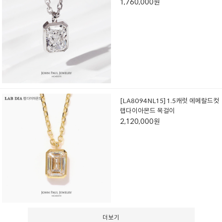
1,760,000원
[LA8094NL15] 1.5캐럿 에메랄드컷
랩다이아몬드 목걸이
2,120,000원
더보기