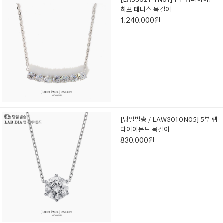
하프 테니스 목걸이
1,240,000원
[당일발송 / LAW3010N05] 5부 랩
다이아몬드 목걸이
830,000원