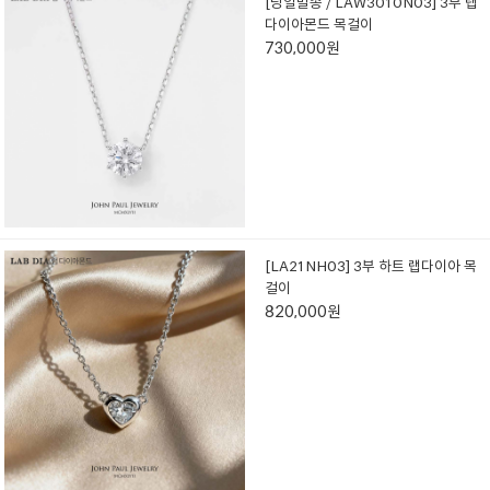
[당일발송 / LAW3010N03] 3부 랩
다이아몬드 목걸이
730,000원
[LA21NH03] 3부 하트 랩다이아 목
걸이
820,000원