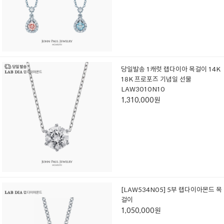
당일발송 1캐럿 랩다이아 목걸이 14K
18K 프로포즈 기념일 선물
LAW3010N10
1,310,000원
[LAW534N05] 5부 랩다이아몬드 목
걸이
1,050,000원