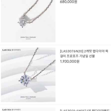
680,000원
[LAS3076N20] 2캐럿 랩다이아 목
걸이 프로포즈 기념일 선물
1,930,000원
[LAS3021-1N01] 1부 랩다이아몬드