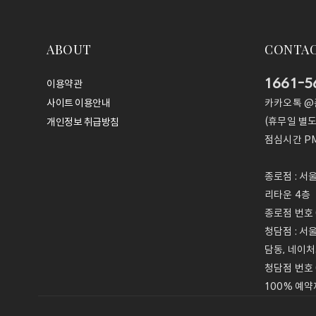
ABOUT
CONTA
1661-5
이용약관
카카오톡 
사이트 이용안내
(휴무일 별도
개인정보 취급방침
점심시간
PM
종로점 : 서
리타운 4층
종로점 번호 0
청담점 : 서
담동, 네이처
청담점 번호 
100% 예약