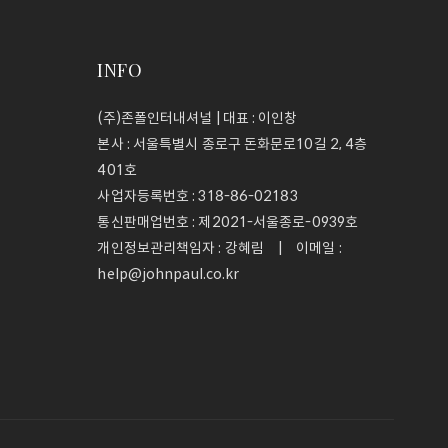
INFO
(주)존폴인터내셔널 | 대표 : 이인창
본사 : 서울특별시 종로구 돈화문로10길 2, 4층
401호
사업자등록번호 :
318-86-02183
통신판매업번호 :
제2021-서울종로-0939호
개인정보관리책임자 : 강혜림 | 이메일 :
help@johnpaul.co.kr