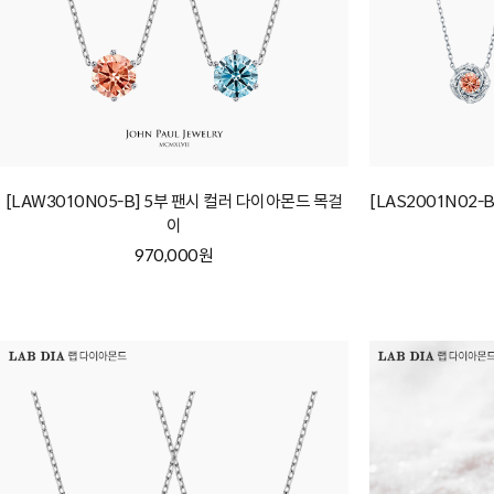
[LAW3010N05-B] 5부 팬시 컬러 다이아몬드 목걸
[LAS2001N02
이
970,000원