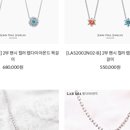
-B] 2부 팬시 컬러 랩다이아몬드 목걸
[LAS2002N02-B] 2부 팬시 컬러
이
걸이
680,000원
550,000원