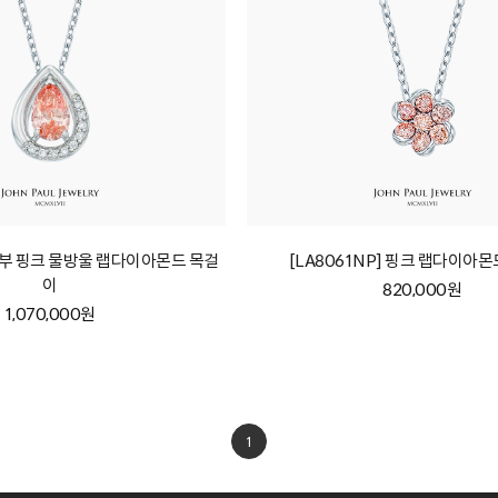
] 3부 핑크 물방울 랩다이아몬드 목걸
[LA8061NP] 핑크 랩다이아
이
820,000원
1,070,000원
1