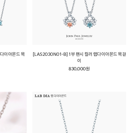
 랩다이아몬드 목
[LAS2030N01-B] 1부 팬시 컬러 랩다이아몬드 목걸
이
830,000원