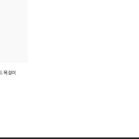
몬드 목걸이