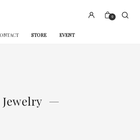
0
ONTACT
STORE
EVENT
 Jewelry