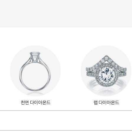
천연 다이아몬드
랩 다이아몬드