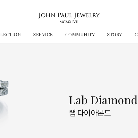
LECTION
SERVICE
COMMUNITY
STORY
C
Lab Diamond
랩 다이아몬드