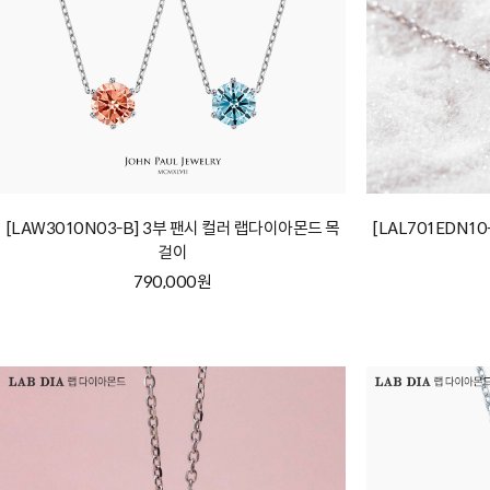
[LAW3010N03-B] 3부 팬시 컬러 랩다이아몬드 목
[LAL701EDN1
걸이
790,000원