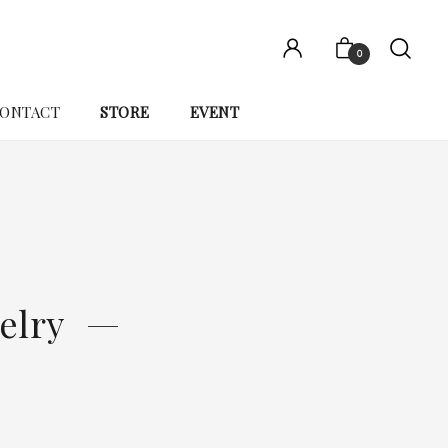
0
ONTACT
STORE
EVENT
elry