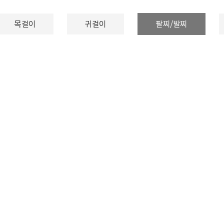
목걸이
귀걸이
팔찌/발찌