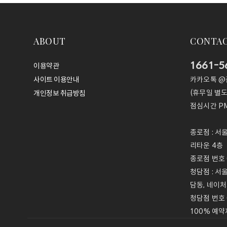
ABOUT
CONTA
1661-5
이용약관
카카오톡 
사이트 이용안내
(휴무일 별도
개인정보 취급방침
점심시간
PM
종로점 : 서
리타운 4층
종로점 번호 0
청담점 : 서
담동, 네이처
청담점 번호 
100% 예약