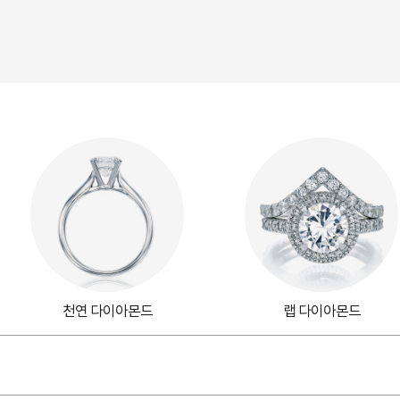
천연 다이아몬드
랩 다이아몬드