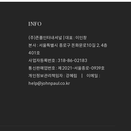
INFO
(주)존폴인터내셔널 | 대표 : 이인창
본사 : 서울특별시 종로구 돈화문로10길 2, 4층
401호
사업자등록번호 :
318-86-02183
통신판매업번호 :
제2021-서울종로-0939호
개인정보관리책임자 : 강혜림 | 이메일 :
help@johnpaul.co.kr