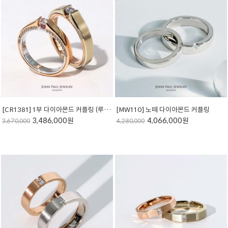
[CR1381] 1부 다이아몬드 커플링 (루비&사파이어 셋팅)
[MW110] 노떼 다이아몬드 커플링
3,486,000원
4,066,000원
3,670,000
4,280,000