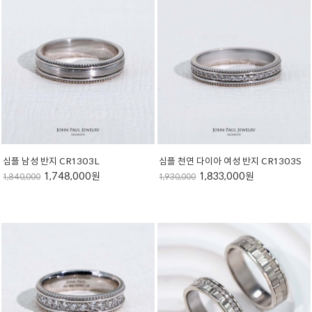
심플 남성 반지 CR1303L
심플 천연 다이아 여성 반지 CR1303S
1,748,000원
1,833,000원
1,840,000
1,930,000