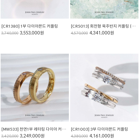
[CR1380] 1부 다이아몬드 커플링
[CR5013] 회전형 묵주반지 커플링 (루비&사파이어)
3,553,000원
4,341,000원
3,740,000
4,570,000
[MW533] 천연1부 레터링 다이아 커플링
[CR1003] 3부 다이아몬드 커플링
3,249,000원
4,161,000원
3,420,000
4,380,000