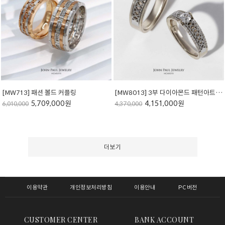
[MW713] 패션 볼드 커플링
[MW8013] 3부 다이아몬드 패턴아트 커플링
5,709,000원
4,151,000원
6,010,000
4,370,000
더보기
이용약관
개인정보처리방침
이용안내
PC버전
CUSTOMER CENTER
BANK ACCOUNT