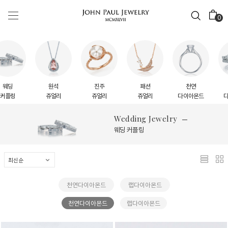
0
원석
진주
패션
천연
랩
쥬얼리
쥬얼리
쥬얼리
다이아몬드
다이아몬드
Wedding Jewelry
웨딩 커플링
천연다이아몬드
랩다이아몬드
천연다이아몬드
랩다이아몬드