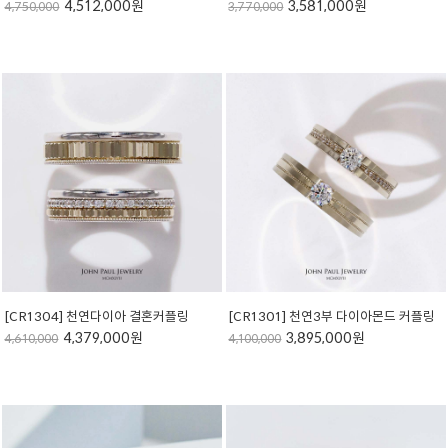
4,512,000원
3,581,000원
4,750,000
3,770,000
[CR1304] 천연다이아 결혼커플링
[CR1301] 천연3부 다이아몬드 커플링
4,379,000원
3,895,000원
4,610,000
4,100,000