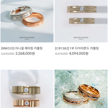
[MW535] 이니셜 레터링 커플링
[CR1382] 1부 다이아몬드 커플링
3,268,000원
4,094,000원
3,440,000
4,310,000