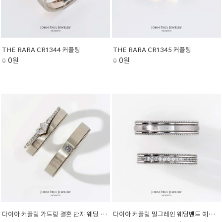
THE RARA CR1344 커플링
THE RARA CR1345 커플링
0원
0원
0
0
다이아 커플링 가드링 결혼 반지 웨딩 밴드 종로 청담 쇼룸 예물 CR1306
다이아 커플링 밀그레인 웨딩밴드 예물 결혼반지 CR1303