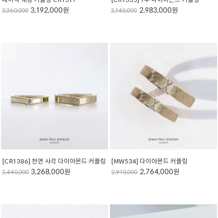
3,192,000원
2,983,000원
3,360,000
3,140,000
[CR1386] 천연 사각 다이아몬드 커플링
[MW534] 다이아몬드 커플링
3,268,000원
2,764,000원
3,440,000
2,910,000