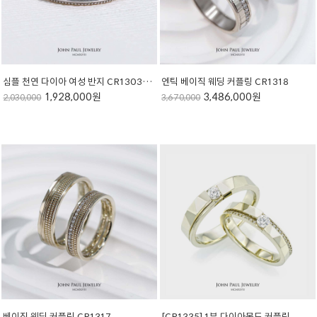
심플 천연 다이아 여성 반지 CR1303-1S
엔틱 베이직 웨딩 커플링 CR1318
1,928,000원
3,486,000원
2,030,000
3,670,000
베이직 웨딩 커플링 CR1317
[CR1335] 1부 다이아몬드 커플링