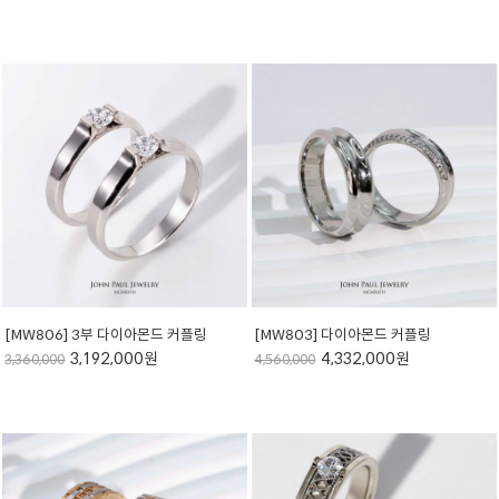
[MW806] 3부 다이아몬드 커플링
[MW803] 다이아몬드 커플링
3,192,000원
4,332,000원
3,360,000
4,560,000