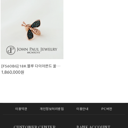
[FS60BG] 18K 블루 다이아몬드 꿀벌 뱃지 (천연석)
1,860,000원
이용약관
개인정보처리방침
이용안내
PC버전
CUSTOMER CENTER
BANK ACCOUNT