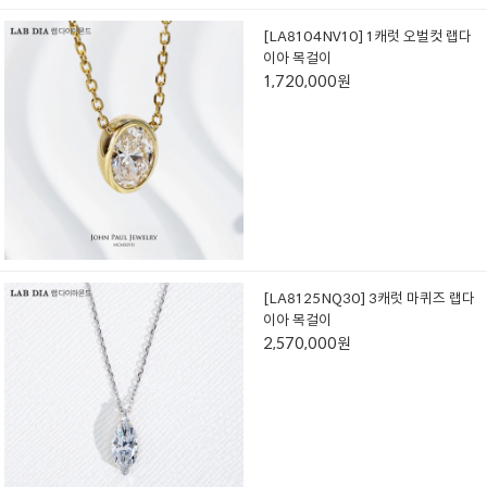
[LA8104NV10] 1캐럿 오벌컷 랩다
이아 목걸이
1,720,000원
[LA8125NQ30] 3캐럿 마퀴즈 랩다
이아 목걸이
2,570,000원