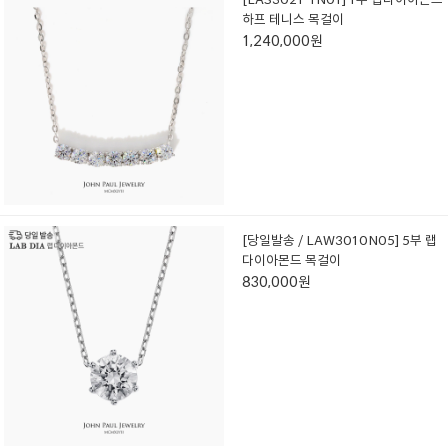
하프 테니스 목걸이
1,240,000원
[당일발송 / LAW3010N05] 5부 랩
다이아몬드 목걸이
830,000원