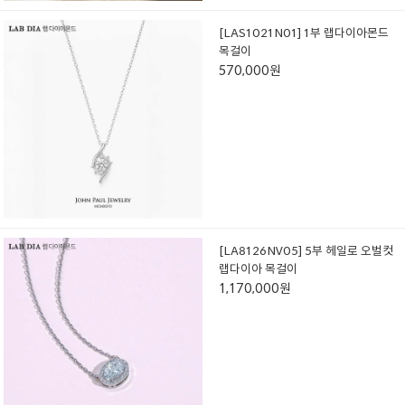
[LAS1021N01] 1부 랩다이아몬드
목걸이
570,000원
[LA8126NV05] 5부 헤일로 오벌컷
랩다이아 목걸이
1,170,000원