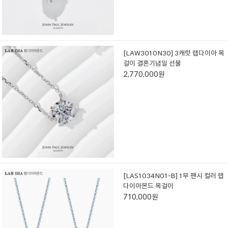
[LAW3010N30] 3캐럿 랩다이아 목
걸이 결혼기념일 선물
2,770,000원
[LAS1034N01-B] 1부 팬시 컬러 랩
다이아몬드 목걸이
710,000원