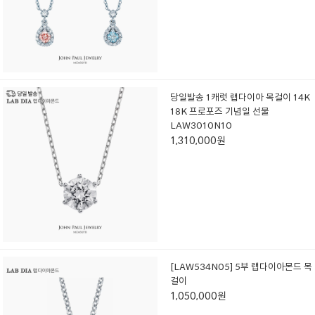
당일발송 1캐럿 랩다이아 목걸이 14K
18K 프로포즈 기념일 선물
LAW3010N10
1,310,000원
[LAW534N05] 5부 랩다이아몬드 목
걸이
1,050,000원