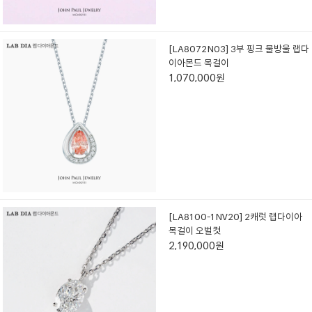
[LA8072N03] 3부 핑크 물방울 랩다
이아몬드 목걸이
1,070,000원
[LA8100-1NV20] 2캐럿 랩다이아
목걸이 오벌컷
2,190,000원