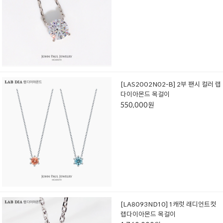
[LAS2002N02-B] 2부 팬시 컬러 랩
다이아몬드 목걸이
550,000원
[LA8093ND10] 1캐럿 래디언트컷
랩다이아몬드 목걸이