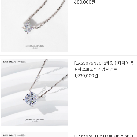
680,000원
[LAS3076N20] 2캐럿 랩다이아 목
걸이 프로포즈 기념일 선물
1,930,000원
[LAS3021-1N01] 1부 랩다이아몬드