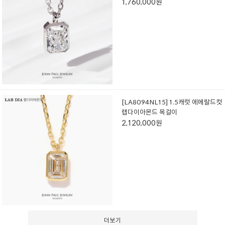
1,760,000원
[LA8094NL15] 1.5캐럿 에메랄드컷
랩다이아몬드 목걸이
2,120,000원
더보기