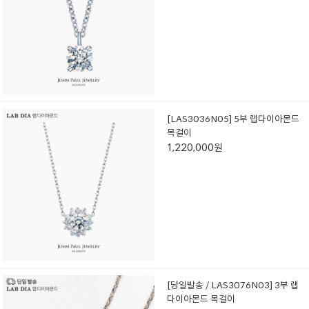
[LAS3036N05] 5부 랩다이아몬드
목걸이
1,220,000원
[당일발송 / LAS3076N03] 3부 랩
다이아몬드 목걸이