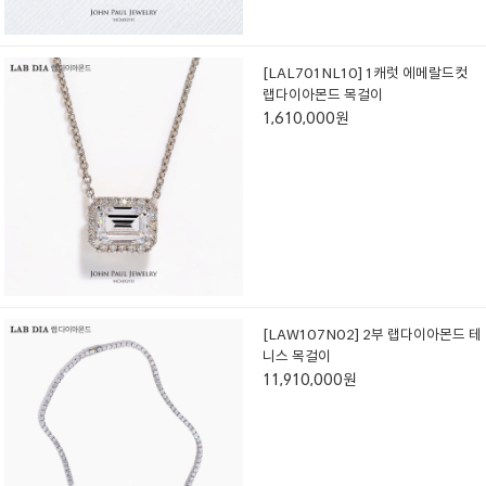
[LAL701NL10] 1캐럿 에메랄드컷
랩다이아몬드 목걸이
1,610,000원
[LAW107N02] 2부 랩다이아몬드 테
니스 목걸이
11,910,000원