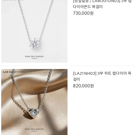
[당일발송 / LAW3010N03] 3부 랩
다이아몬드 목걸이
730,000원
[LA21NH03] 3부 하트 랩다이아 목
걸이
820,000원