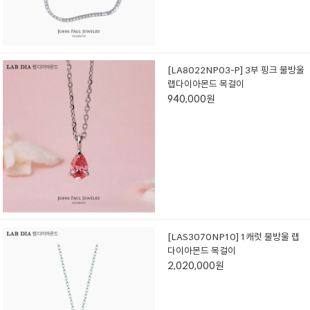
[LA8022NP03-P] 3부 핑크 물방울
랩다이아몬드 목걸이
940,000원
[LAS3070NP10] 1캐럿 물방울 랩
다이아몬드 목걸이
2,020,000원