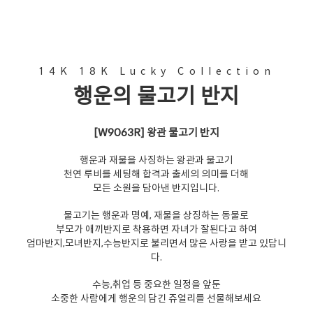
14K 18K Lucky Collection
행운의 물고기 반지
[W9063R] 왕관 물고기 반지
행운과 재물을 사징하는 왕관과 물고기
천연 루비를 세팅해 합격과 출세의 의미를 더해
모든 소원을 담아낸 반지입니다.
물고기는 행운과 명예, 재물을 상징하는 동물로
부모가 애끼반지로 착용하면 자녀가 잘된다고 하여
엄마반지,모녀반지,수능반지로 불리면서 많은 사랑을 받고 있답니
다.
수능,취업 등 중요한 일정을 앞둔
소중한 사람에게 행운의 담긴 쥬얼리를 선물해보세요