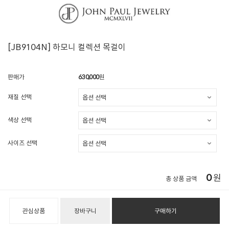
[JB9104N] 하모니 컬렉션 목걸이
판매가
630,000
원
재질 선택
색상 선택
사이즈 선택
0
원
총 상품 금액
관심상품
장바구니
구매하기