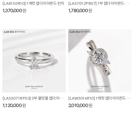
[LA8103R10] 1캐럿 랩다이아몬드 반지
[LAS7012PR07] 7부 랩다이아몬드 반지 + 가드링
1,370,000
원
1,780,000
원
[LAS3071RP03] 3부 물방울 랩다이아몬드 반지
[LAW3016R10] 1캐럿 랩다이아몬드 반지
1,120,000
원
2,010,000
원