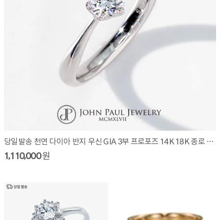
당일발송 천연 다이아 반지 우신 GIA 3부 프로포즈 14K 18K 종로 예물 W3010R03
1,110,000
원