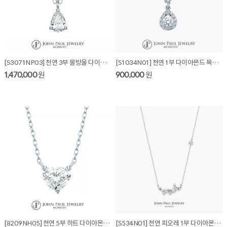
[S3071NP03] 천연 3부 물방울 다이아몬드 목걸이
[S1034N01] 천연 1부 다이아몬드 목걸이
1,470,000
원
900,000
원
[8209NH05] 천연 5부 하트 다이아몬드 목걸이
[S534N01] 천연 피오레 1부 다이아몬드 목걸이