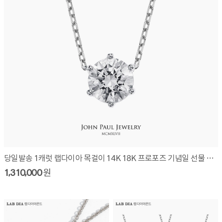
당일발송 1캐럿 랩다이아 목걸이 14K 18K 프로포즈 기념일 선물 LAW3010N10
1,310,000
원