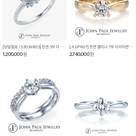
[당일발송 / S3036R03] 천연 3부 다이아몬드 반지
[J1DPR07] 천연 첼리나 7부 다이아몬드 반지
1,200,000
원
2,740,000
원