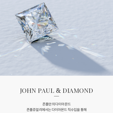
JOHN PAUL
&
DIAMOND
존폴만의 다이아몬드
존폴쥬얼리에서는 다이아몬드 직수입을 통해