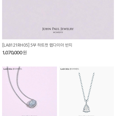
[LA8121RH05] 5부 하트컷 랩다이아 반지
1,070,000
원