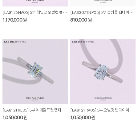
[LA8126NV05] 5부 헤일로 오벌컷 랩다이아 목걸이
[LAS3071NP05] 5부 물방울 랩다이아몬드 목걸이
1,170,000
원
810,000
원
[LA8121RL05] 5부 에메랄드컷 랩다이아 반지
[LA8121RV05] 5부 오벌컷 랩다이아 반지
1,050,000
원
1,050,000
원