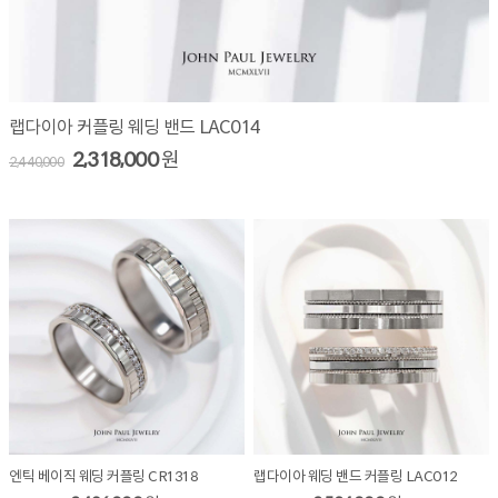
랩다이아 커플링 웨딩 밴드 LAC014
2,318,000
원
2,440,000
엔틱 베이직 웨딩 커플링 CR1318
랩다이아 웨딩 밴드 커플링 LAC012