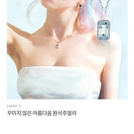
EVENT 4
팬시컷 다이아 주얼리 컬렉션