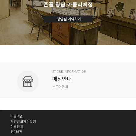
존폴 청담 아뜰리에점
청담점 예약하기
JOHNPAUL NOTICE
공지사항
공지사항
이용약관
개인정보처리방침
이용안내
PC버전