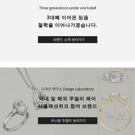
Three generations under one belief
3대째 이어온 믿음
철학을 이어나가겠습니다.
브랜드 소개 보러가기
디자인 연구소 Design Laboratory
국내 및 해외 주얼리 페어
서울패션위크 참여 브랜드
커스텀 주얼리 보러가기