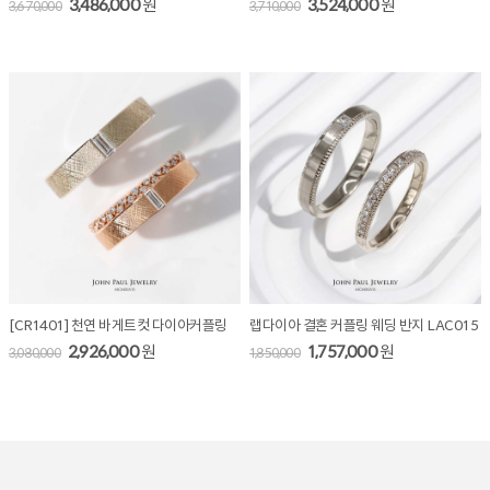
3,486,000
원
3,524,000
원
3,670,000
3,710,000
[CR1401] 천연 바게트컷 다이아커플링
랩다이아 결혼 커플링 웨딩 반지 LAC015
2,926,000
원
1,757,000
원
3,080,000
1,850,000