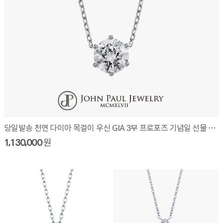
당일발송 천연 다이아 목걸이 우신 GIA 3부 프로포즈 기념일 선물 W3010N03
1,130,000
원