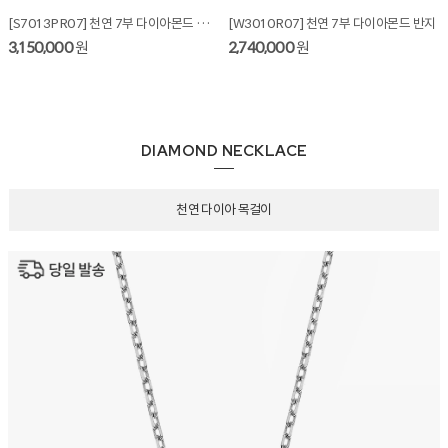
[S7013PR07] 천연 7부 다이아몬드 반지 + 가드링
[W3010R07] 천연 7부 다이아몬드 반지
3,150,000
원
2,740,000
원
DIAMOND NECKLACE
천연 다이아 목걸이