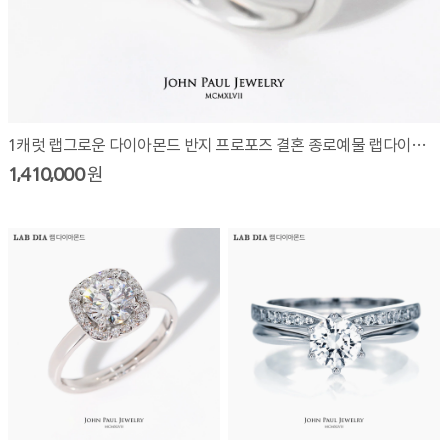
1캐럿 랩그로운 다이아몬드 반지 프로포즈 결혼 종로예물 랩다이아 LAW3010R10
1,410,000
원