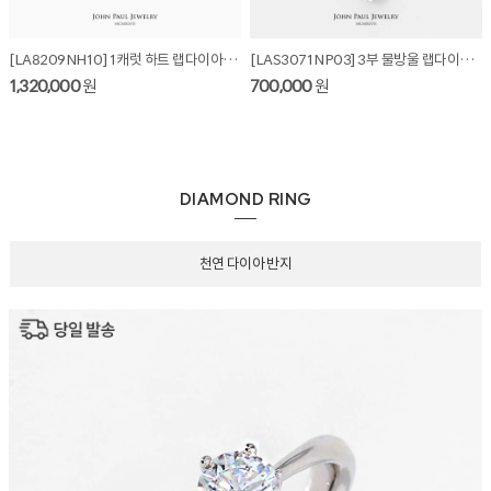
[LA8209NH10] 1캐럿 하트 랩다이아몬드 목걸이
[LAS3071NP03] 3부 물방울 랩다이아몬드 목걸이
1,320,000
원
700,000
원
DIAMOND RING
천연 다이아 반지