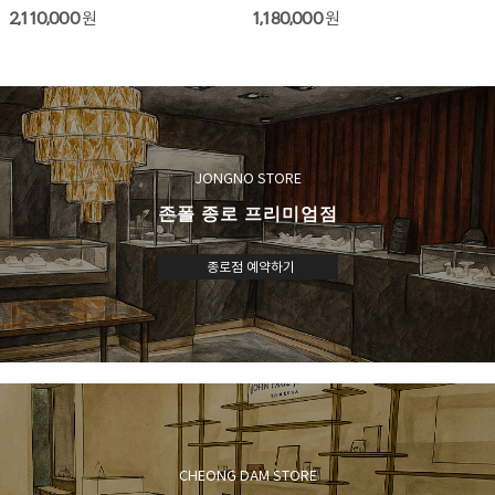
2,110,000
원
1,180,000
원
JONGNO STORE
존폴 종로 프리미엄점
종로점 예약하기
CHEONG DAM STORE