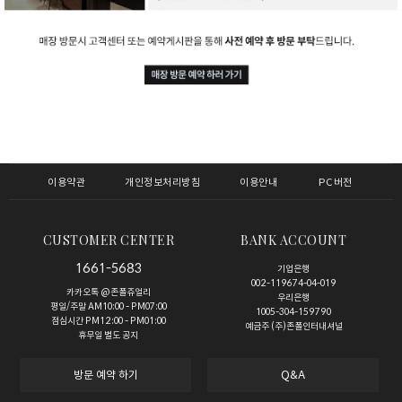
이용약관
개인정보처리방침
이용안내
PC버전
CUSTOMER CENTER
BANK ACCOUNT
1661-5683
기업은행
002-119674-04-019
카카오톡 @존폴쥬얼리
우리은행
평일/주말 AM10:00 - PM07:00
1005-304-159790
점심시간 PM12:00 - PM01:00
예금주 (주)존폴인터내셔널
휴무일 별도 공지
방문 예약 하기
Q&A