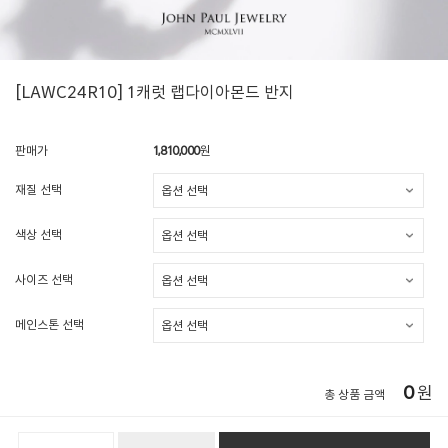
[LAWC24R10] 1캐럿 랩다이아몬드 반지
판매가
1,810,000
원
재질 선택
색상 선택
사이즈 선택
메인스톤 선택
0
원
총 상품 금액