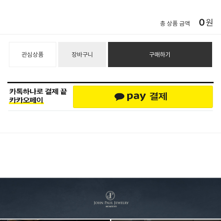
0
원
총 상품 금액
관심상품
장바구니
구매하기