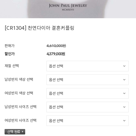
[CR1304] 천연다이아 결혼커플링
판매가
4,610,000원
할인가
4,379,000
원
재질 선택
남성반지 색상 선택
여성반지 색상 선택
남성반지 사이즈 선택
여성반지 사이즈 선택