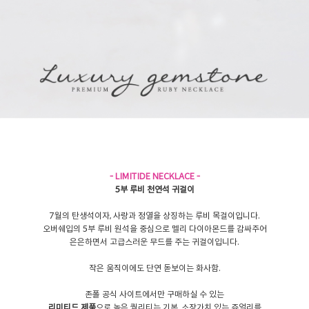
- LIMITIDE NECKLACE -
5부 루비 천연석 귀걸이
7월의 탄생석이자, 사랑과 정열을 상징하는 루비 목걸이입니다.
오버쉐입의 5부 루비 원석을 중심으로 멜리 다이아몬드를 감싸주어
은은하면서 고급스러운 무드를 주는 귀걸이입니다.
작은 움직이에도 단연 돋보이는 화사함.
존폴 공식 사이트에서만 구매하실 수 있는
리미티드 제품
으로 높은 퀄리티는 기본, 소장가치 있는 쥬얼리를