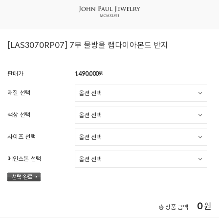
[LAS3070RP07] 7부 물방울 랩다이아몬드 반지
판매가
1,490,000
원
재질 선택
색상 선택
사이즈 선택
메인스톤 선택
0
원
총 상품 금액