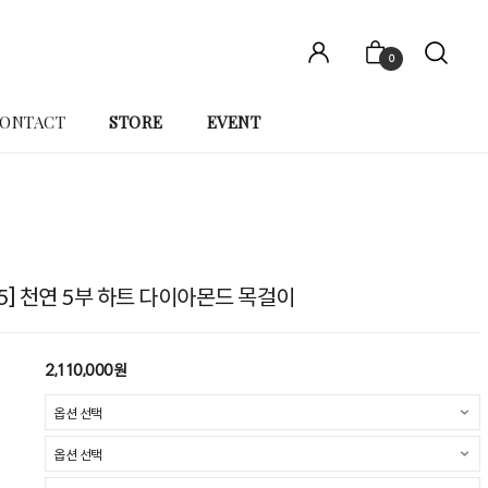
0
ONTACT
STORE
EVENT
05] 천연 5부 하트 다이아몬드 목걸이
2,110,000원