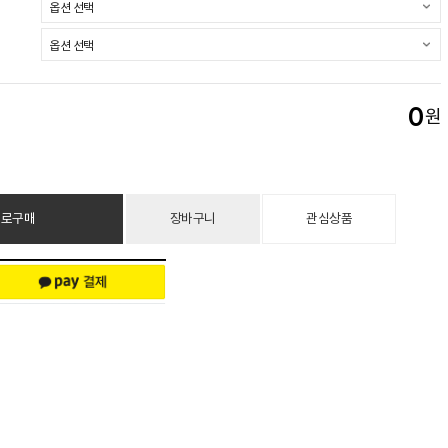
0
원
바로구매
장바구니
관심상품