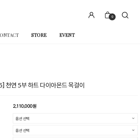
0
ONTACT
STORE
EVENT
05] 천연 5부 하트 다이아몬드 목걸이
2,110,000원