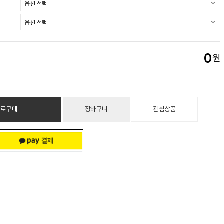
0
원
바로구매
장바구니
관심상품