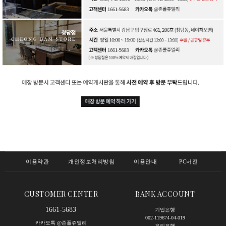
이용약관
개인정보처리방침
이용안내
PC버전
CUSTOMER CENTER
BANK ACCOUNT
1661-5683
기업은행
002-119674-04-019
카카오톡 @존폴쥬얼리
우리은행