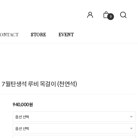
0
ONTACT
STORE
EVENT
N] 7월탄생석 루비 목걸이 (천연석)
940,000원