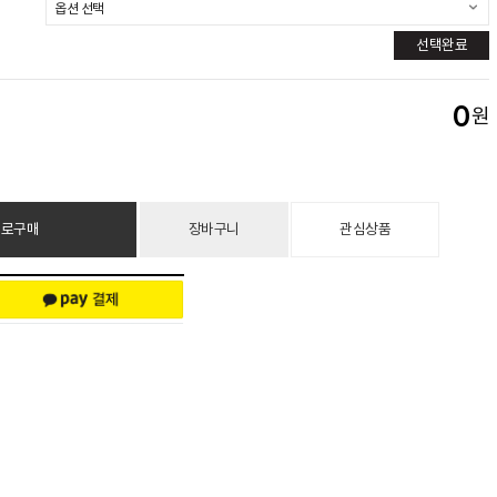
선택완료
0
원
바로구매
장바구니
관심상품