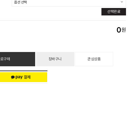
선택완료
0
원
바로구매
장바구니
관심상품