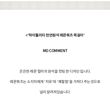
<'하이퀄리티 천연원석 레몬쿼츠 목걸이'
MD COMMENT
은은한 레몬 컬러의 원석을 컷팅 한 디자인 입니다.
레몬쿼츠는 소지자에게 '치유'와 '쾌할함'을 가져다 주는것으로
널리 알려져있습니다.