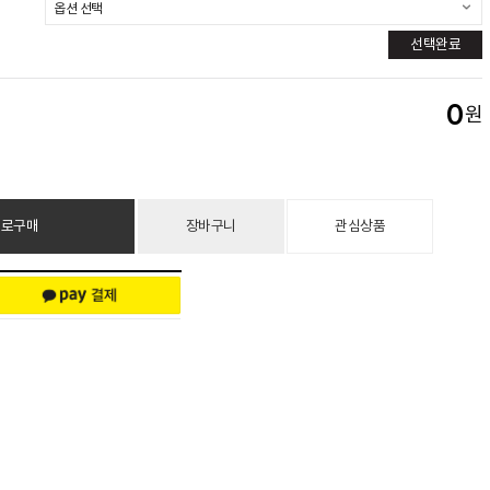
선택완료
0
원
바로구매
장바구니
관심상품