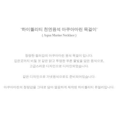
'하이퀄리티 천연원석 아쿠아마린 목걸이'
( Aqua Marine Necklace )
청량한 컬러감의 아쿠아마린 원석 목걸이 입니다.
깊은곳까지 비칠 것 같은 맑고 투명한 푸른 물빛을 담은 원석으로,
고급스러운 디자인으로 디자인되었습니다.
같은 디자인으로 가넷원석으로도 준비되어있습니다.
아쿠아마린의 청량감을 그대로 담아 깔끔하게 제작된 하이퀄리티 쥬얼리입니다.