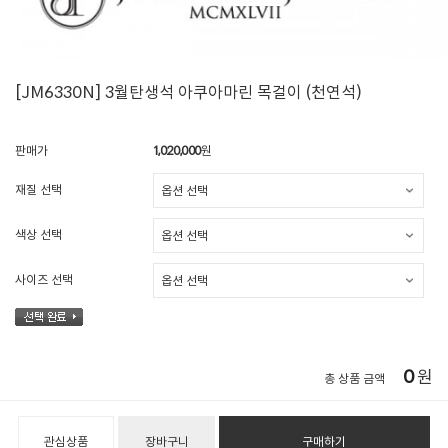
[JM6330N] 3월탄생석 아쿠아마린 목걸이 (천연석)
판매가
1,020,000
원
재질 선택
색상 선택
사이즈 선택
0
원
총 상품 금액
관심상품
장바구니
구매하기