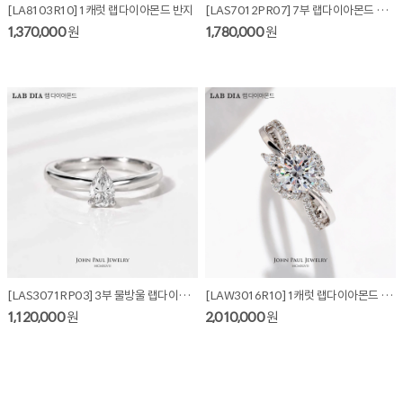
[LA8103R10] 1캐럿 랩다이아몬드 반지
[LAS7012PR07] 7부 랩다이아몬드 반지 + 가드링
1,370,000
원
1,780,000
원
[LAS3071RP03] 3부 물방울 랩다이아몬드 반지
[LAW3016R10] 1캐럿 랩다이아몬드 반지
1,120,000
원
2,010,000
원