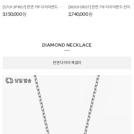
[S7013PR07] 천연 7부 다이아몬드 반지 + 가드링
[W3010R07] 천연 7부 다이아몬드 반지
3,150,000
원
2,740,000
원
DIAMOND NECKLACE
천연 다이아 목걸이