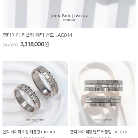
랩다이아 커플링 웨딩 밴드 LAC014
2,318,000
원
2,440,000
엔틱 베이직 웨딩 커플링 CR1318
랩다이아 웨딩 밴드 커플링 LAC012