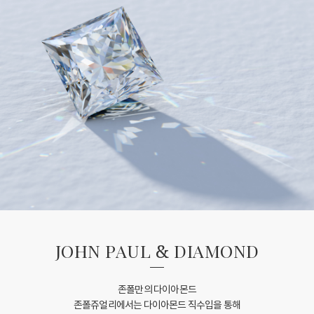
JOHN PAUL
&
DIAMOND
존폴만의 다이아몬드
존폴쥬얼리에서는 다이아몬드 직수입을 통해