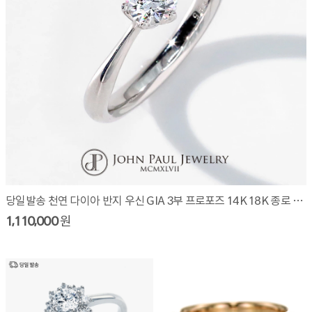
당일발송 천연 다이아 반지 우신 GIA 3부 프로포즈 14K 18K 종로 예물 W3010R03
1,110,000
원