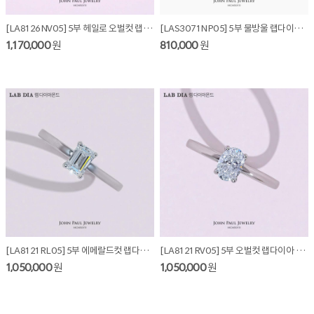
[LA8126NV05] 5부 헤일로 오벌컷 랩다이아 목걸이
[LAS3071NP05] 5부 물방울 랩다이아몬드 목걸이
1,170,000
원
810,000
원
[LA8121RL05] 5부 에메랄드컷 랩다이아 반지
[LA8121RV05] 5부 오벌컷 랩다이아 반지
1,050,000
원
1,050,000
원