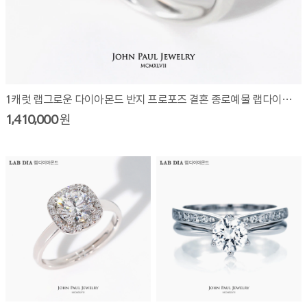
1캐럿 랩그로운 다이아몬드 반지 프로포즈 결혼 종로예물 랩다이아 LAW3010R10
1,410,000
원