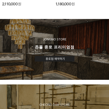
2,110,000
원
1,180,000
원
JONGNO STORE
존폴 종로 프리미엄점
종로점 예약하기
CHEONG DAM STORE