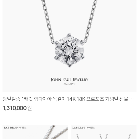
당일발송 1캐럿 랩다이아 목걸이 14K 18K 프로포즈 기념일 선물 LAW3010N10
1,310,000
원