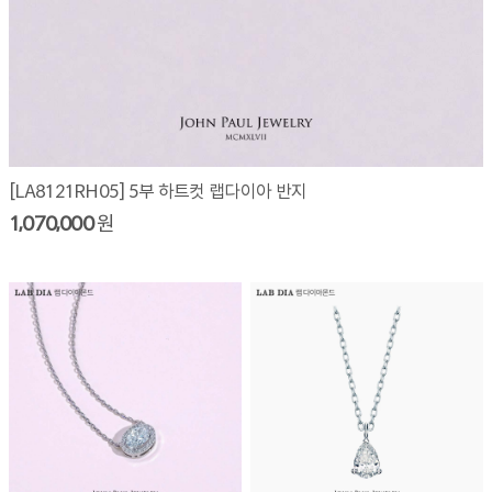
[LA8121RH05] 5부 하트컷 랩다이아 반지
1,070,000
원