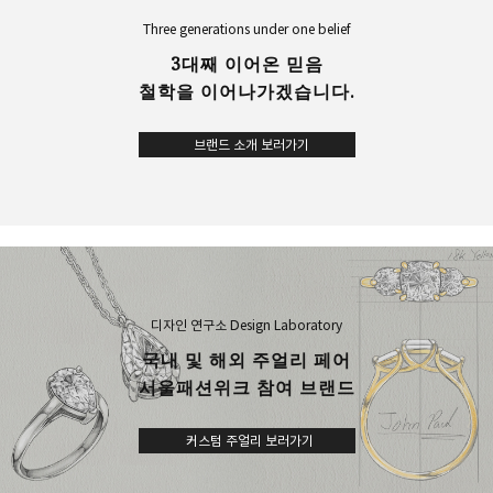
Three generations under one belief
3대째 이어온 믿음
철학을 이어나가겠습니다.
브랜드 소개 보러가기
디자인 연구소 Design Laboratory
국내 및 해외 주얼리 페어
서울패션위크 참여 브랜드
커스텀 주얼리 보러가기