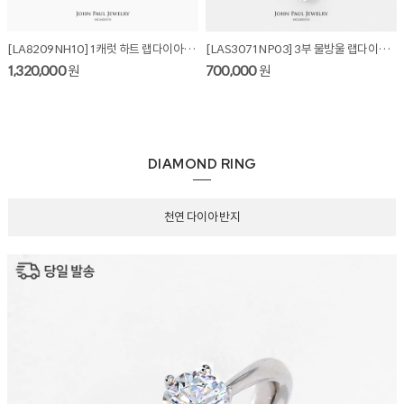
[LA8209NH10] 1캐럿 하트 랩다이아몬드 목걸이
[LAS3071NP03] 3부 물방울 랩다이아몬드 목걸이
1,320,000
원
700,000
원
DIAMOND RING
천연 다이아 반지