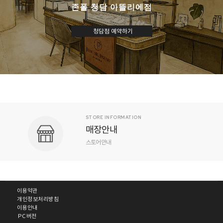
존폴 청담 아뜰리에점
청담점 예약하기
JOHNPAUL NOTICE
공지사항
공지사항
이용약관
개인정보처리방침
이용안내
PC버전