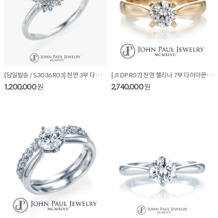
[당일발송 / S3036R03] 천연 3부 다이아몬드 반지
[J1DPR07] 천연 첼리나 7부 다이아몬드 반지
1,200,000
원
2,740,000
원