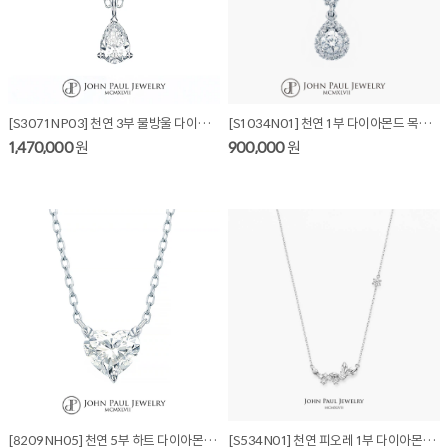
[S3071NP03] 천연 3부 물방울 다이아몬드 목걸이
[S1034N01] 천연 1부 다이아몬드 목걸이
1,470,000
원
900,000
원
[8209NH05] 천연 5부 하트 다이아몬드 목걸이
[S534N01] 천연 피오레 1부 다이아몬드 목걸이