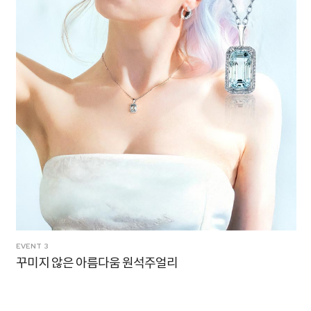
EVENT 4
팬시컷 다이아 주얼리 컬렉션