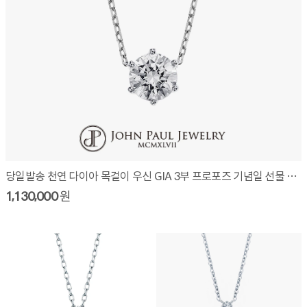
당일발송 천연 다이아 목걸이 우신 GIA 3부 프로포즈 기념일 선물 W3010N03
1,130,000
원