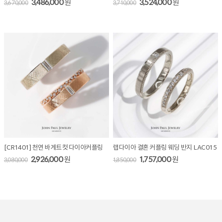
3,486,000
원
3,524,000
원
3,670,000
3,710,000
[CR1401] 천연 바게트컷 다이아커플링
랩다이아 결혼 커플링 웨딩 반지 LAC015
2,926,000
원
1,757,000
원
3,080,000
1,850,000