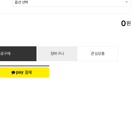
0
원
바로구매
장바구니
관심상품