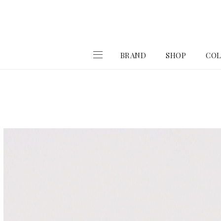
BRAND
SHOP
COL