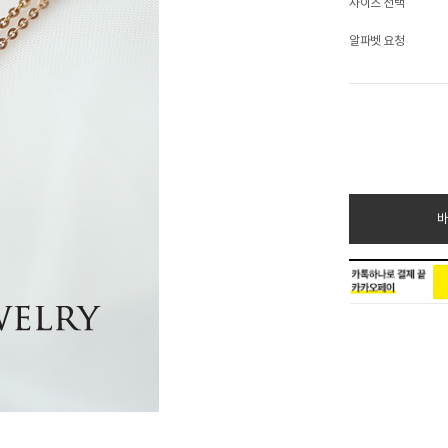
사이즈 선택
알파벳 요청