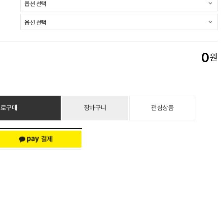
0
원
바로구매
장바구니
관심상품