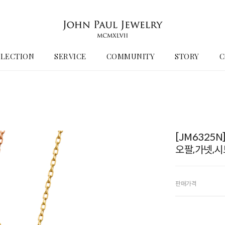
LECTION
SERVICE
COMMUNITY
STORY
C
[JM6325
오팔,가넷,
판매가격