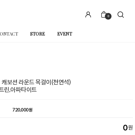
0
ONTACT
STORE
EVENT
N] 캐보션 라운드 목걸이(천연석)
시트린,아파타이트
720,000원
0
원