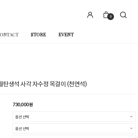
0
ONTACT
STORE
EVENT
 2월탄생석 사각 자수정 목걸이 (천연석)
730,000원