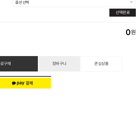
선택완료
0
원
바로구매
장바구니
관심상품