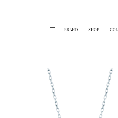
BRAND
SHOP
COL