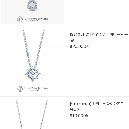
[S3102N01] 천연 1부 다이아몬드 목
걸이
820,000원
[S1020N01] 천연 1부 다이아몬드
목걸이
810,000원