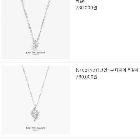
목걸이
730,000원
[S1021N01] 천연 1부 다이아 목걸이
780,000원