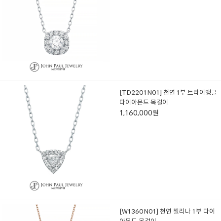
[TD2201N01] 천연 1부 트라이앵글
다이아몬드 목걸이
1,160,000원
[W1360N01] 천연 첼리나 1부 다이