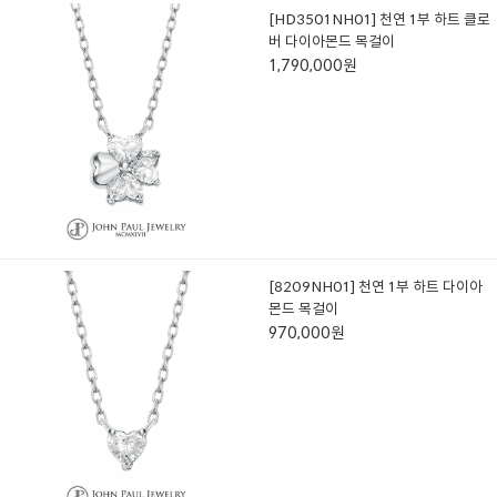
[HD3501NH01] 천연 1부 하트 클로
버 다이아몬드 목걸이
1,790,000원
[8209NH01] 천연 1부 하트 다이아
몬드 목걸이
970,000원