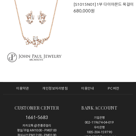
[S1015N01] 1부 다이아몬드 목걸이
680,000원
이용약관
개인정보처리방침
이용안내
PC버전
CUSTOMER CENTER
BANK ACCOUNT
1661-5683
기업은행
002-119674-04-019
카카오톡 @존폴쥬얼리
우리은행
평일/주말 AM10:00 - PM07:00
1005-304-159790
점심시간 PM12:00 - PM01:00