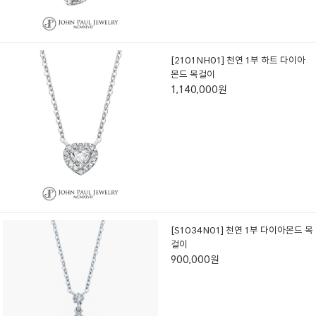
[2101NH01] 천연 1부 하트 다이아
몬드 목걸이
1,140,000원
[S1034N01] 천연 1부 다이아몬드 목
걸이
900,000원