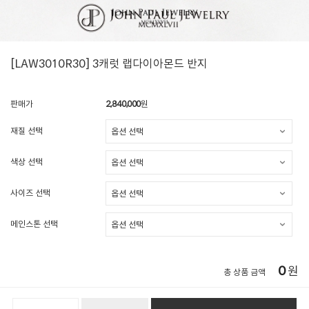
[LAW3010R30] 3캐럿 랩다이아몬드 반지
판매가
2,840,000
원
재질 선택
색상 선택
사이즈 선택
메인스톤 선택
0
원
총 상품 금액