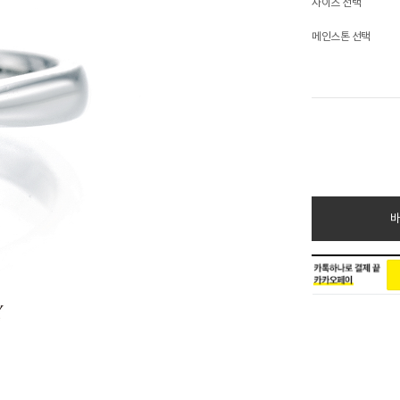
사이즈 선택
메인스톤 선택