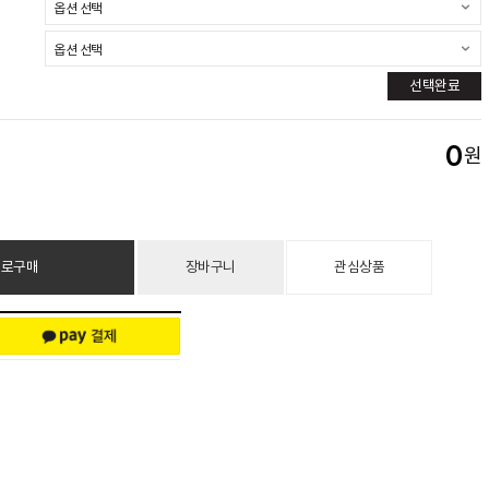
선택완료
0
원
바로구매
장바구니
관심상품