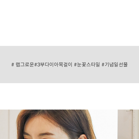
# 랩그로운#3부다이아목걸이 #눈꽃스타일 #기념일선물