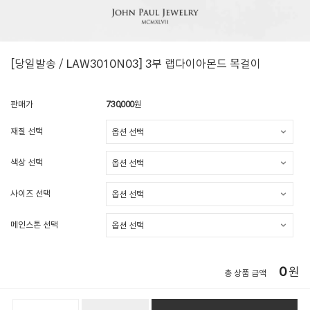
[당일발송 / LAW3010N03] 3부 랩다이아몬드 목걸이
판매가
730,000
원
재질 선택
색상 선택
사이즈 선택
메인스톤 선택
0
원
총 상품 금액