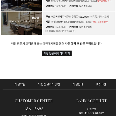
이용약관
개인정보처리방침
이용안내
PC버전
CUSTOMER CENTER
BANK ACCOUNT
1661-5683
기업은행
002-119674-04-019
카카오톡 @존폴쥬얼리