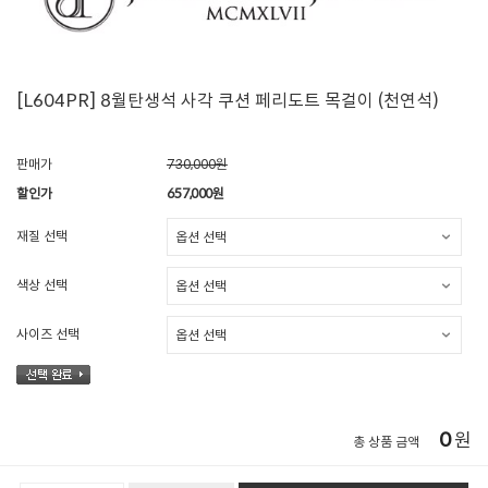
[L604PR] 8월탄생석 사각 쿠션 페리도트 목걸이 (천연석)
판매가
730,000원
할인가
657,000
원
재질 선택
색상 선택
사이즈 선택
0
원
총 상품 금액