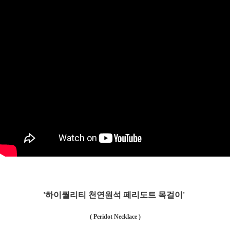
'하이퀄리티 천연원석 페리도트 목걸이'
( Peridot Necklace )