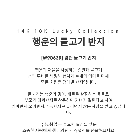
14K 18K Lucky Collection
행운의 물고기 반지
[W9063R] 왕관 물고기 반지
행운과 재물을 사징하는 왕관과 물고기
천연 루비를 세팅해 합격과 출세의 의미를 더해
모든 소원을 담아낸 반지입니다.
물고기는 행운과 명예, 재물을 상징하는 동물로
부모가 애끼반지로 착용하면 자녀가 잘된다고 하여
엄마반지,모녀반지,수능반지로 불리면서 많은 사랑을 받고 있답니
다.
수능,취업 등 중요한 일정을 앞둔
소중한 사람에게 행운의 담긴 쥬얼리를 선물해보세요