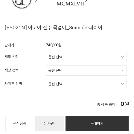
[PS021N] 아코야 진주 목걸이_8mm / 사파이어
판매가
740,000
원
재질 선택
색상 선택
사이즈 선택
0
원
총 상품 금액
관심상품
장바구니
구매하기