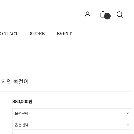
0
ONTACT
STORE
EVENT
 롱 체인 목걸이
880,000원