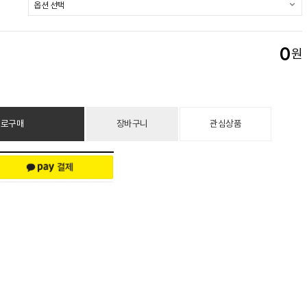
0
원
바로구매
장바구니
관심상품