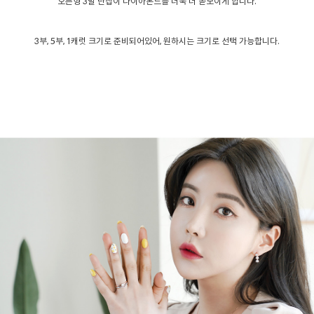
오픈형 3발 난집이 다이아몬드를 더욱 더 돋보이게 합니다.
3부, 5부, 1캐럿 크기로 준비되어있어, 원하시는 크기로 선택 가능합니다.