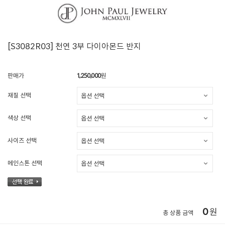
[S3082R03] 천연 3부 다이아몬드 반지
판매가
1,250,000
원
재질 선택
색상 선택
사이즈 선택
메인스톤 선택
0
원
총 상품 금액